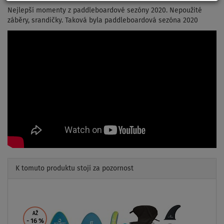
Nejlepší momenty z paddleboardové sezóny 2020. Nepoužité
záběry, srandičky. Taková byla paddleboardová sezóna 2020
K tomuto produktu stojí za pozornost
Previous
Next
AŽ
- 16
%