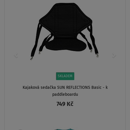
SKLADEM
Kajaková sedačka SUN REFLECTIONS Basic - k
paddleboardu
749 Kč
ZOBRAZIT