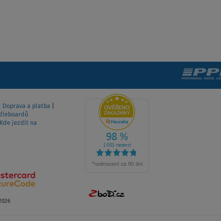
|
Doprava a platba
|
dleboardů
Kde jezdit na
2026