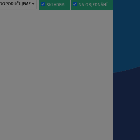
DOPORUČUJEME
SKLADEM
NA OBJEDNÁNÍ