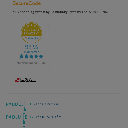
eJOY shopping system by Community Systems s.r.o. © 2010 - 2026