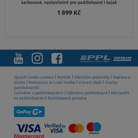
karbonové, nastavitelné pro paddleboard i kajak
1 899 Kč
ZOBRAZIT
Upravit Cookie souhlas
|
Kontakt
|
Obchodní podmínky
|
Doprava a
platba
|
Reklamace je u nás hračka
|
Vrácení zboží
|
Značky
paddleboardů
Začínáme s paddleboardem
|
Vybíráme paddleboard
|
Kde jezdit
na paddleboardu
|
Paddleboard poradna