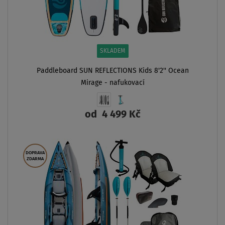
SKLADEM
Paddleboard SUN REFLECTIONS Kids 8'2'' Ocean
Mirage - nafukovací
od
4 499 Kč
ZOBRAZIT
DOPRAVA
ZDARMA