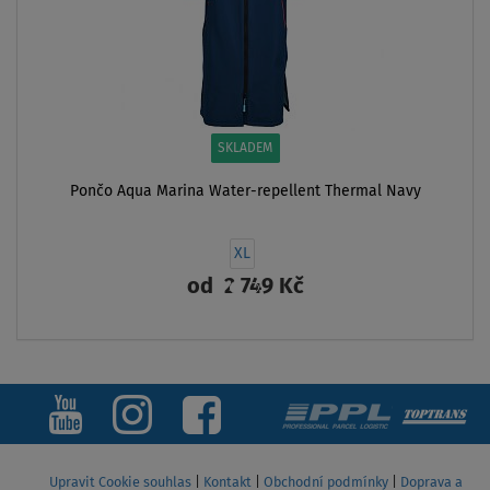
SKLADEM
Pončo Aqua Marina Water-repellent Thermal Navy
XL
od
2 749 Kč
ZOBRAZIT
Upravit Cookie souhlas
|
Kontakt
|
Obchodní podmínky
|
Doprava a