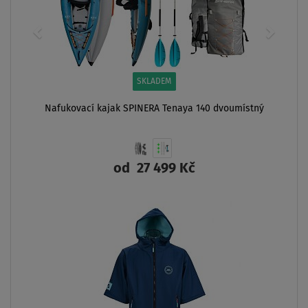
SKLADEM
Nafukovací kajak SPINERA Tenaya 140 dvoumístný
od
27 499 Kč
ZOBRAZIT