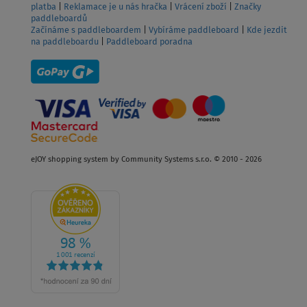
platba
|
Reklamace je u nás hračka
|
Vrácení zboží
|
Značky
paddleboardů
Začínáme s paddleboardem
|
Vybíráme paddleboard
|
Kde jezdit
na paddleboardu
|
Paddleboard poradna
eJOY shopping system by Community Systems s.r.o. © 2010 - 2026