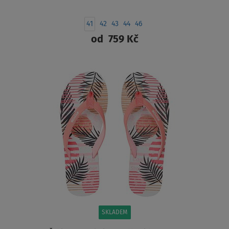
41
42
43
44
46
od
759 Kč
ZOBRAZIT
SKLADEM