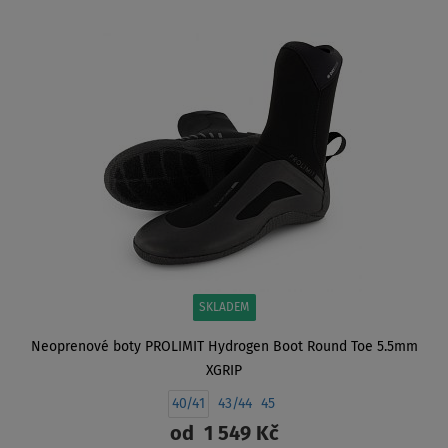
ZOBRAZIT
SKLADEM
Neoprenové boty PROLIMIT Hydrogen Boot Round Toe 5.5mm
XGRIP
40/41
43/44
45
od
1 549 Kč