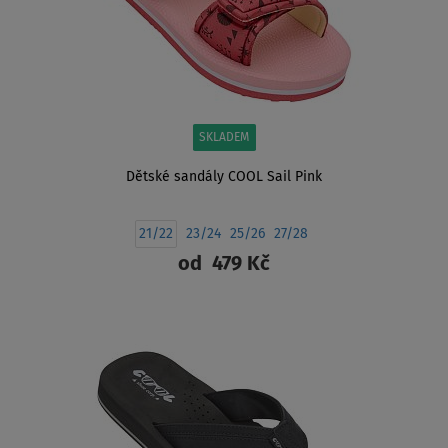
SKLADEM
Dětské sandály COOL Sail Pink
21/22
23/24
25/26
27/28
od
479 Kč
ZOBRAZIT