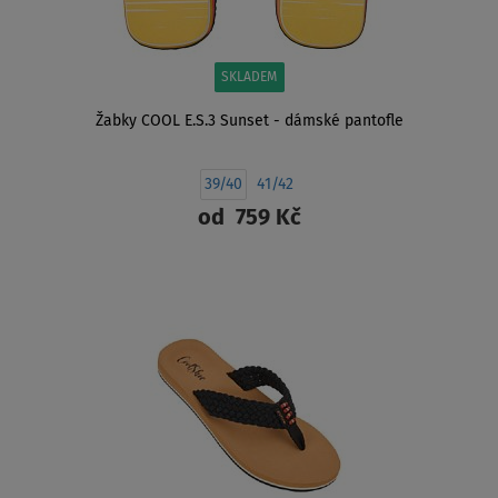
SKLADEM
Žabky COOL E.S.3 Sunset - dámské pantofle
39/40
41/42
od
759 Kč
ZOBRAZIT