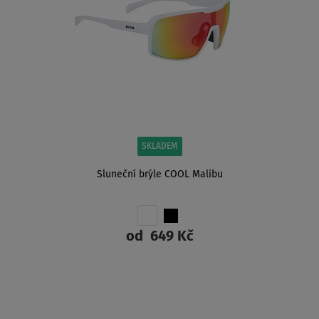
SKLADEM
Sluneční brýle COOL Malibu
od
649 Kč
ZOBRAZIT