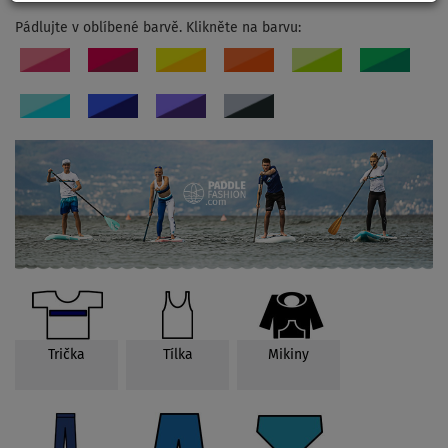
Pádlujte v oblíbené barvě. Klikněte na barvu:
Trička
Tílka
Mikiny