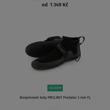
od
1 349 Kč
ZOBRAZIT
SKLADEM
Neoprenové boty PROLIMIT Predator 3 mm FL