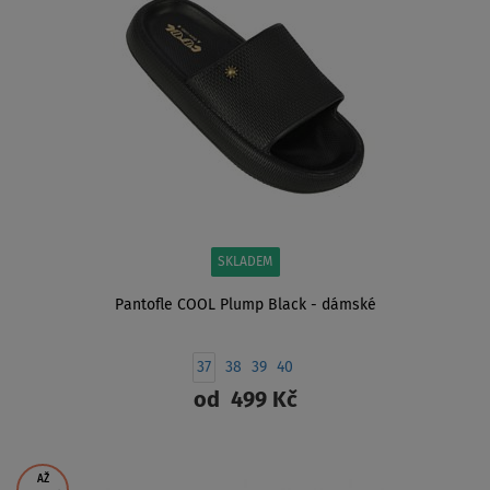
SKLADEM
Pantofle COOL Plump Black - dámské
37
38
39
40
od
499 Kč
ZOBRAZIT
AŽ