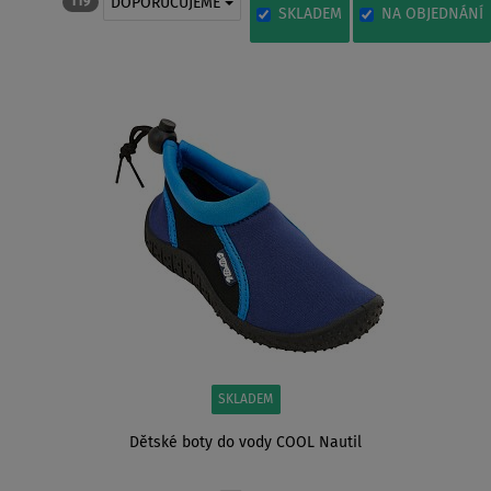
DOPORUČUJEME
119
SKLADEM
NA OBJEDNÁNÍ
SKLADEM
Dětské boty do vody COOL Nautil