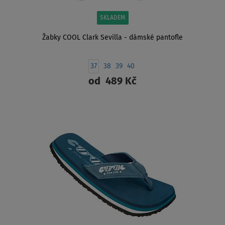
SKLADEM
Žabky COOL Clark Sevilla - dámské pantofle
37
38
39
40
od
489 Kč
ZOBRAZIT