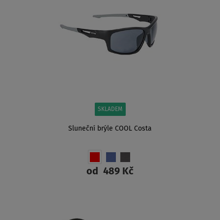
SKLADEM
Sluneční brýle COOL Costa
od
489 Kč
ZOBRAZIT