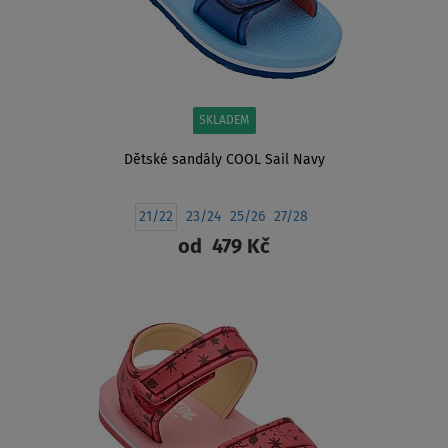
SKLADEM
Dětské sandály COOL Sail Navy
21/22
23/24
25/26
27/28
od
479 Kč
ZOBRAZIT