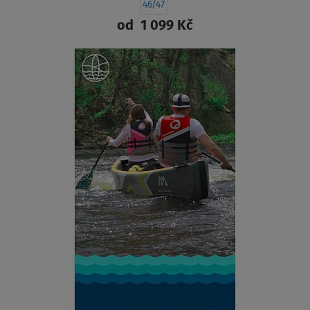
46/47
od
1 099 Kč
ZOBRAZIT