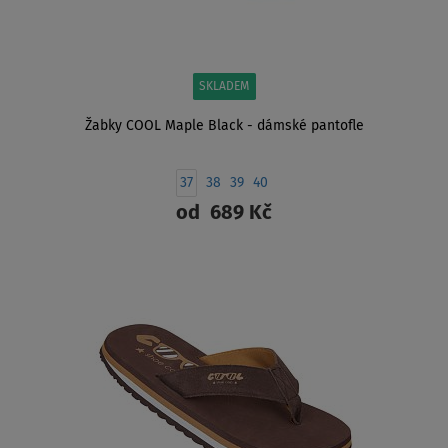
SKLADEM
Žabky COOL Maple Black - dámské pantofle
37
38
39
40
od
689 Kč
ZOBRAZIT