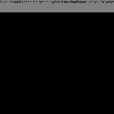
a tekoucí vodě.Leash má rychlo vypínací mechanismus, který v rizikov