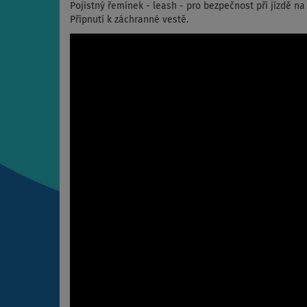
Pojistný řemínek - leash - pro bezpečnost při jízdě n
Připnutí k záchranné vestě.