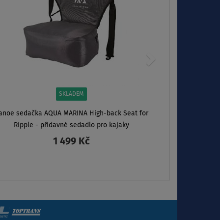
SKLADEM
anoe sedačka AQUA MARINA High-back Seat for
Ripple - přídavné sedadlo pro kajaky
1 499 Kč
ZOBRAZIT