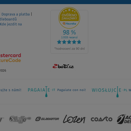
|
Doprava a platba
|
dleboardů
Kde jezdit na
2026