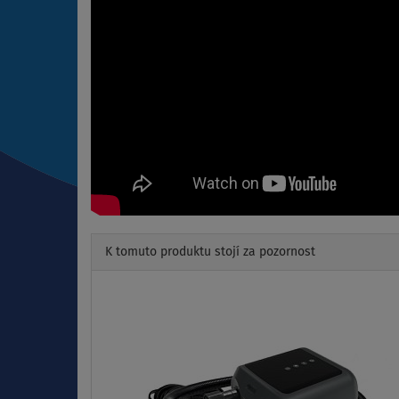
K tomuto produktu stojí za pozornost
Previous