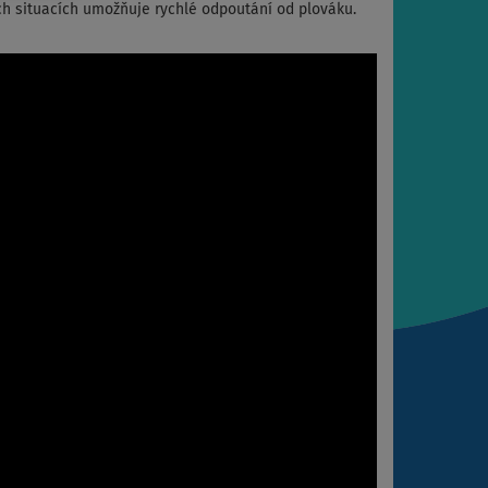
ých situacích umožňuje rychlé odpoutání od plováku.