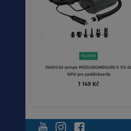
SKLADEM
Elektrická pumpa PADDLEBOARDGURU 6 12V d
16PSI pro paddleboardy
1 149 Kč
ZOBRAZIT