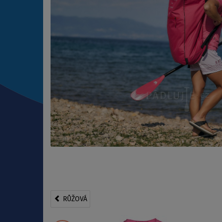
RŮŽOVÁ