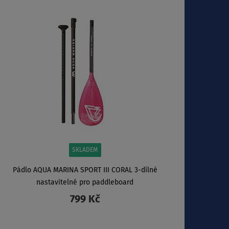
ZOBRAZIT
SKLADEM
Pádlo AQUA MARINA SPORT III CORAL 3-dílné
nastavitelné pro paddleboard
799 Kč