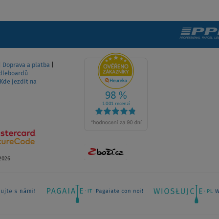
ZOBRAZIT
|
Doprava a platba
|
dleboardů
Kde jezdit na
2026