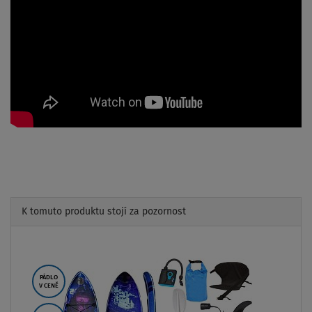
K tomuto produktu stojí za pozornost
Previous
Next
PÁDLO
V CENĚ