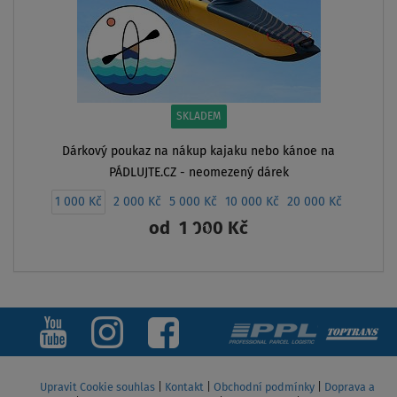
SKLADEM
Dárkový poukaz na nákup kajaku nebo kánoe na
PÁDLUJTE.CZ - neomezený dárek
1 000 Kč
2 000 Kč
5 000 Kč
10 000 Kč
20 000 Kč
od
1 000 Kč
ZOBRAZIT
Upravit Cookie souhlas
|
Kontakt
|
Obchodní podmínky
|
Doprava a