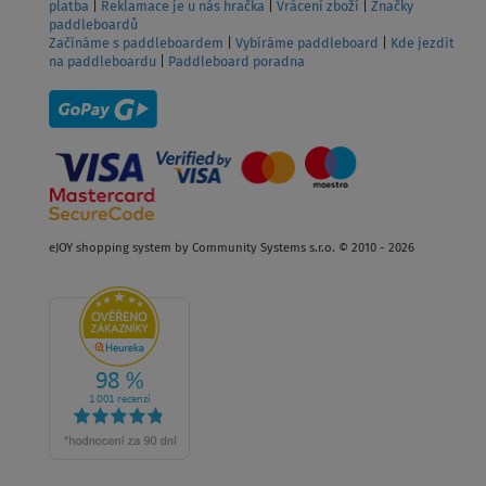
platba
|
Reklamace je u nás hračka
|
Vrácení zboží
|
Značky
paddleboardů
Začínáme s paddleboardem
|
Vybíráme paddleboard
|
Kde jezdit
na paddleboardu
|
Paddleboard poradna
eJOY shopping system by Community Systems s.r.o. © 2010 - 2026