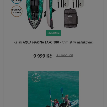
DOPRAVA
ZDARMA
SKLADEM
Kajak AQUA MARINA LAXO 380 - třímístný nafukovací
9 999 Kč
11 999 Kč
ZOBRAZIT