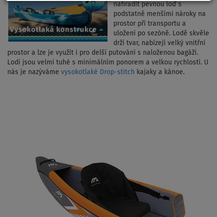
nahradit pevnou loď s
podstatně menšími nároky na
prostor při transportu a
uložení po sezóně. Lodě skvěle
drží tvar, nabízejí velký vnitřní
prostor a lze je využít i pro delší putování s naloženou bagáží.
Lodi jsou velmi tuhé s minimálním ponorem a velkou rychlostí. U
nás je nazýváme
vysokotlaké Drop-stitch
kajaky a kánoe.