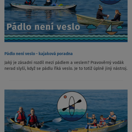
Pádlo není veslo - kajaková poradna
Jaký je zásadní rozdíl mezi pádlem a veslem? Pravověrný vodák
nerad slyší, když se pádlu říká veslo. Je to totiž úplně jiný nástroj.