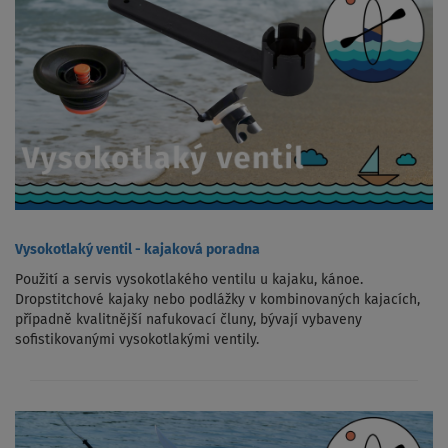
Vysokotlaký ventil - kajaková poradna
Použití a servis vysokotlakého ventilu u kajaku, kánoe.
Dropstitchové kajaky nebo podlážky v kombinovaných kajacích,
případně kvalitnější nafukovací čluny, bývají vybaveny
sofistikovanými vysokotlakými ventily.