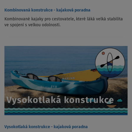
Kombinovaná konstrukce - kajaková poradna
Kombinované kajaky pro cestovatele, které láká velká stabilita
ve spojení s velkou odolností.
Vysokotlaká konstrukce - kajaková poradna