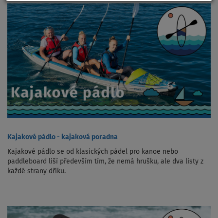
Kajakové pádlo - kajaková poradna
Kajakové pádlo se od klasických pádel pro kanoe nebo
paddleboard liší především tím, že nemá hrušku, ale dva listy z
každé strany dříku.