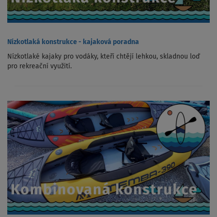
Nízkotlaká konstrukce - kajaková poradna
Nízkotlaké kajaky pro vodáky, kteří chtějí lehkou, skladnou loď
pro rekreační využití.