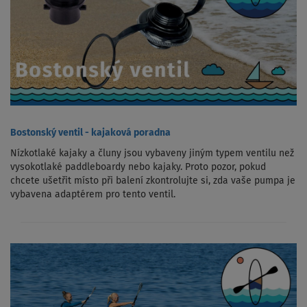
Bostonský ventil - kajaková poradna
Nízkotlaké kajaky a čluny jsou vybaveny jiným typem ventilu než
vysokotlaké paddleboardy nebo kajaky. Proto pozor, pokud
chcete ušetřit místo při balení zkontrolujte si, zda vaše pumpa je
vybavena adaptérem pro tento ventil.