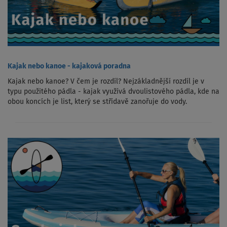
Kajak nebo kanoe - kajaková poradna
Kajak nebo kanoe? V čem je rozdíl? Nejzákladnější rozdíl je v
typu použitého pádla - kajak využívá dvoulistového pádla, kde na
obou koncích je list, který se střídavě zanořuje do vody.