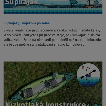
Supkajaky - kajaková poradna
Skvělá kombinace paddleboardu a kajaku. Pokud hledáte kajak,
který skvěle využijete i při jízdě ve stoje, pak supkajak je skvělá
volba. Nejen že se na něm sedí pohodlněji než na paddleboardu,
ale je zde možné styly pádlování snadno kombinovat.