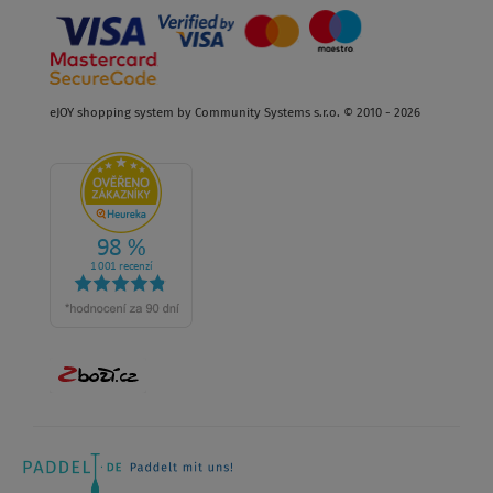
eJOY shopping system by Community Systems s.r.o. © 2010 - 2026