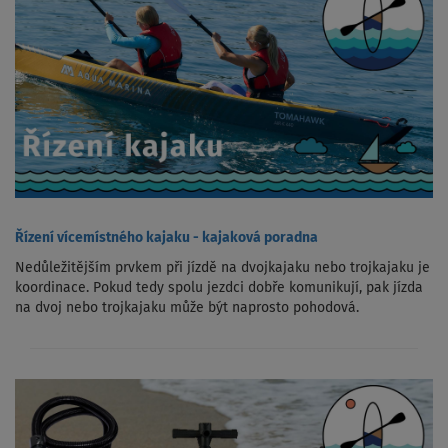
Řízení vícemístného kajaku - kajaková poradna
Nedůležitějším prvkem při jízdě na dvojkajaku nebo trojkajaku je
koordinace. Pokud tedy spolu jezdci dobře komunikují, pak jízda
na dvoj nebo trojkajaku může být naprosto pohodová.