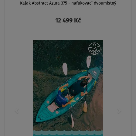
Kajak Abstract Azura 375 - nafukovací dvoumístný
12 499 Kč
ZOBRAZIT