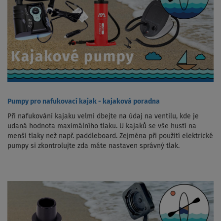
Pumpy pro nafukovací kajak - kajaková poradna
Při nafukování kajaku velmi dbejte na údaj na ventilu, kde je
udaná hodnota maximálního tlaku. U kajaků se vše hustí na
menší tlaky než např. paddleboard. Zejména při použití elektrické
pumpy si zkontrolujte zda máte nastaven správný tlak.