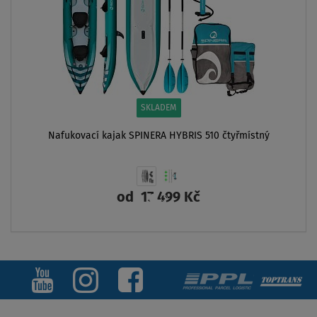
SKLADEM
Nafukovací kajak SPINERA HYBRIS 510 čtyřmístný
od
17 499 Kč
ZOBRAZIT