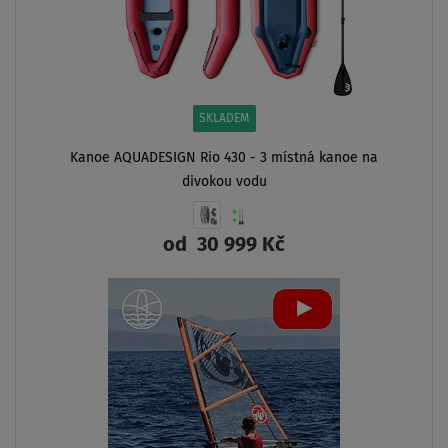
SKLADEM
Kanoe AQUADESIGN Rio 430 - 3 místná kanoe na
divokou vodu
od
30 999 Kč
ZOBRAZIT