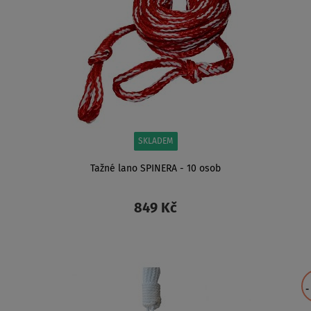
SKLADEM
Tažné lano SPINERA - 10 osob
849 Kč
ZOBRAZIT
-