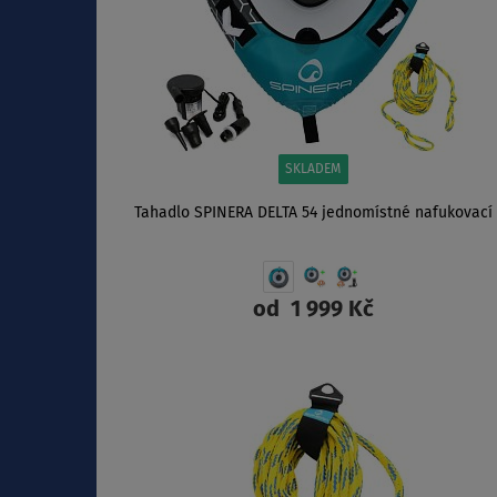
SKLADEM
Tahadlo SPINERA DELTA 54 jednomístné nafukovací
od
1 999 Kč
ZOBRAZIT