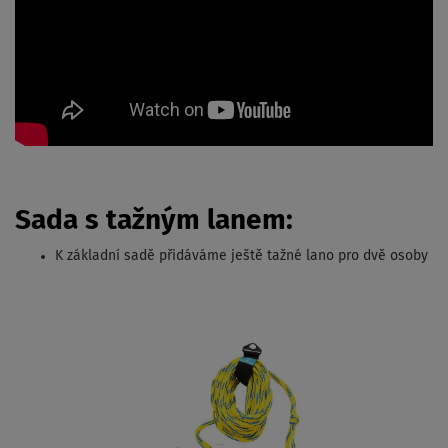
Sada s tažným lanem:
K základní sadě přidáváme ještě tažné lano pro dvě osoby