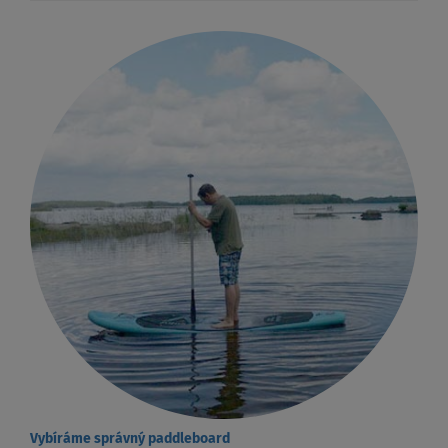
Vybíráme správný paddleboard