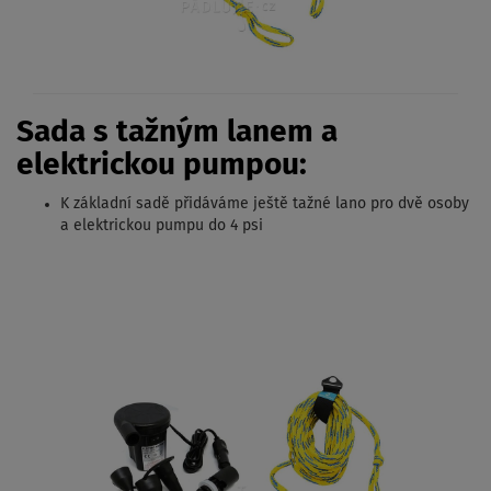
Sada s tažným lanem a
elektrickou pumpou:
K základní sadě přidáváme ještě tažné lano pro dvě osoby
a elektrickou pumpu do 4 psi