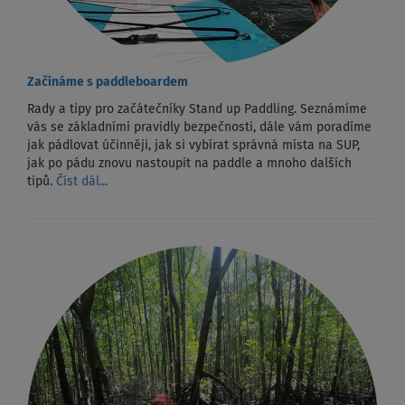
Začínáme s paddleboardem
Rady a tipy pro začátečníky Stand up Paddling. Seznámíme
vás se základními pravidly bezpečnosti, dále vám poradíme
jak pádlovat účinněji, jak si vybírat správná místa na SUP,
jak po pádu znovu nastoupit na paddle a mnoho dalších
tipů.
Číst dál...