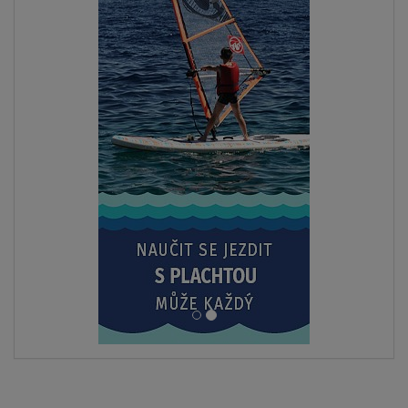
SKLADEM
Nabíječka baterií Improve charger 12V 30A LiFePO4
2 499 Kč
ZOBRAZIT