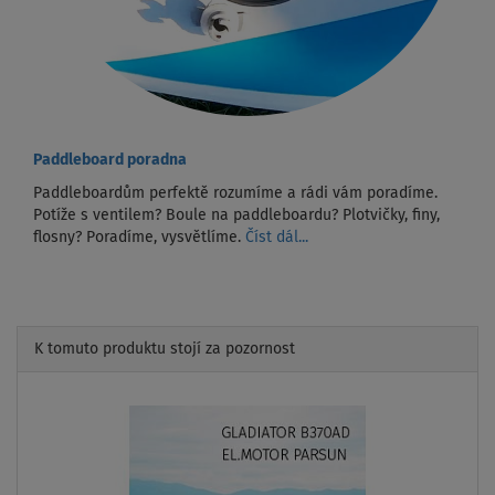
Paddleboard poradna
Paddleboardům perfektě rozumíme a rádi vám poradíme.
Potíže s ventilem? Boule na paddleboardu? Plotvičky, finy,
flosny? Poradíme, vysvětlíme.
Číst dál...
K tomuto produktu stojí za pozornost
Previous
Next
AŽ
- 32
%