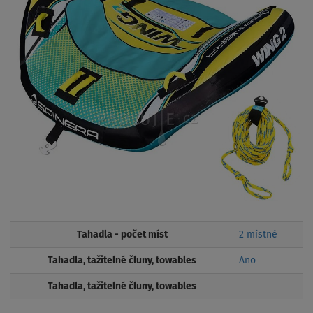
Tahadla - počet míst
2 místné
Tahadla, tažitelné čluny, towables
Ano
Tahadla, tažitelné čluny, towables