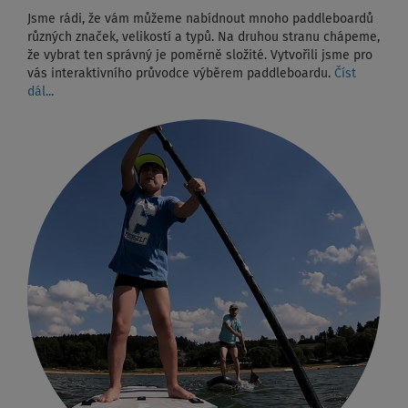
Jsme rádi, že vám můžeme nabídnout mnoho paddleboardů
různých značek, velikostí a typů. Na druhou stranu chápeme,
že vybrat ten správný je poměrně složité. Vytvořili jsme pro
vás interaktivního průvodce výběrem paddleboardu.
Číst
dál...