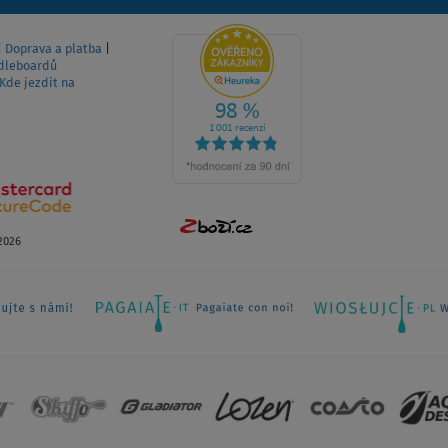
|
Doprava a platba
|
dleboardů
Kde jezdit na
2026