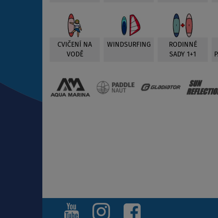
CVIČENÍ NA
WINDSURFING
RODINNÉ
VODĚ
SADY 1+1