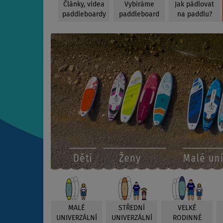
Články, videa
Vybíráme
Jak pádlovat
paddleboardy
paddleboard
na paddlu?
MALÉ
STŘEDNÍ
VELKÉ
UNIVERZÁLNÍ
UNIVERZÁLNÍ
RODINNÉ