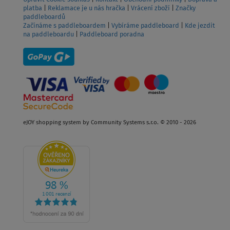
platba
|
Reklamace je u nás hračka
|
Vrácení zboží
|
Značky
paddleboardů
Začínáme s paddleboardem
|
Vybíráme paddleboard
|
Kde jezdit
na paddleboardu
|
Paddleboard poradna
eJOY shopping system by Community Systems s.r.o. © 2010 - 2026