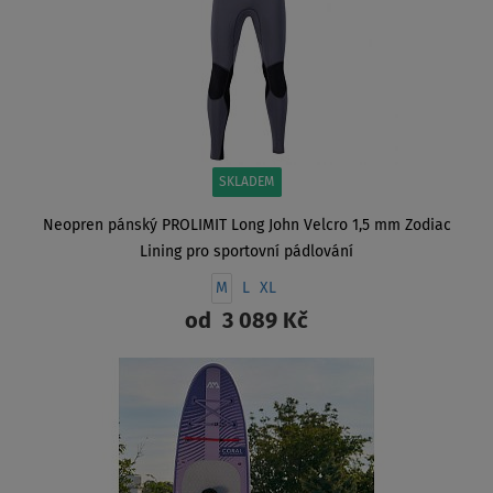
SKLADEM
Neopren pánský PROLIMIT Long John Velcro 1,5 mm Zodiac
Lining pro sportovní pádlování
M
L
XL
od
3 089 Kč
ZOBRAZIT