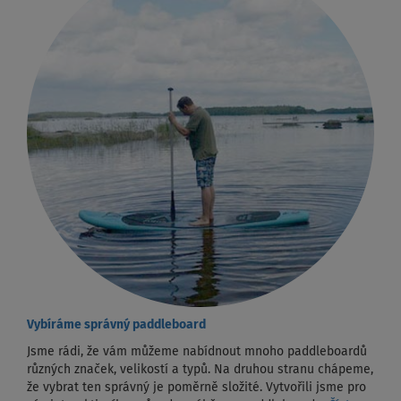
Vybíráme správný paddleboard
Jsme rádi, že vám můžeme nabídnout mnoho paddleboardů
různých značek, velikostí a typů. Na druhou stranu chápeme,
že vybrat ten správný je poměrně složité. Vytvořili jsme pro