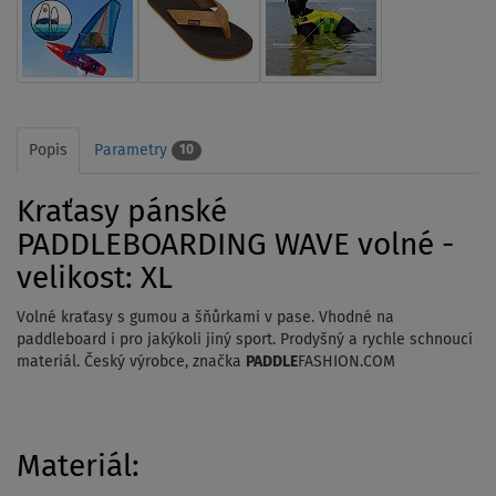
Popis
Parametry
10
Kraťasy pánské
PADDLEBOARDING WAVE volné -
velikost: XL
Volné kraťasy s gumou a šňůrkami v pase. Vhodné na
paddleboard i pro jakýkoli jiný sport. Prodyšný a rychle schnoucí
materiál. Český výrobce, značka
PADDLE
FASHION.COM
Materiál: