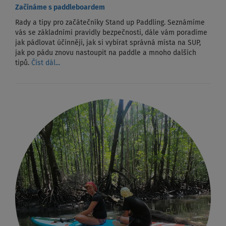
Začínáme s paddleboardem
Rady a tipy pro začátečníky Stand up Paddling. Seznámíme
vás se základními pravidly bezpečnosti, dále vám poradíme
jak pádlovat účinněji, jak si vybírat správná místa na SUP,
jak po pádu znovu nastoupit na paddle a mnoho dalších
tipů.
Číst dál...