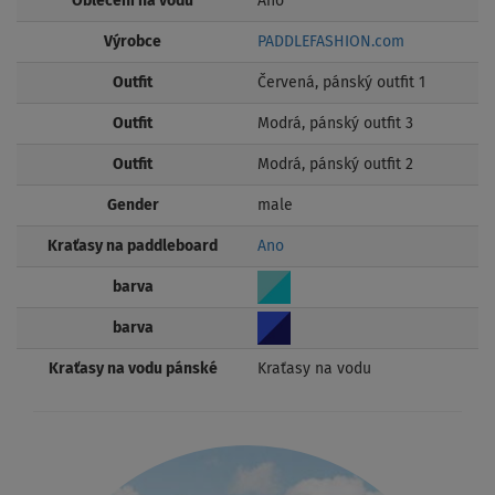
Oblečení na vodu
Ano
Výrobce
PADDLEFASHION.com
Outfit
Červená, pánský outfit 1
Outfit
Modrá, pánský outfit 3
Outfit
Modrá, pánský outfit 2
Gender
male
Kraťasy na paddleboard
Ano
barva
barva
Kraťasy na vodu pánské
Kraťasy na vodu