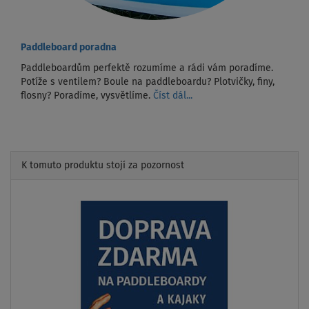
Paddleboard poradna
Paddleboardům perfektě rozumíme a rádi vám poradíme.
Potíže s ventilem? Boule na paddleboardu? Plotvičky, finy,
flosny? Poradíme, vysvětlíme.
Číst dál...
K tomuto produktu stojí za pozornost
Previous
Next