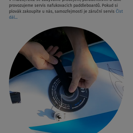
provozujeme servis nafukovacích paddleboardů. Pokud si
plovák zakoupíte u nás, samozřejmostí je záruční servis
Číst
dál...