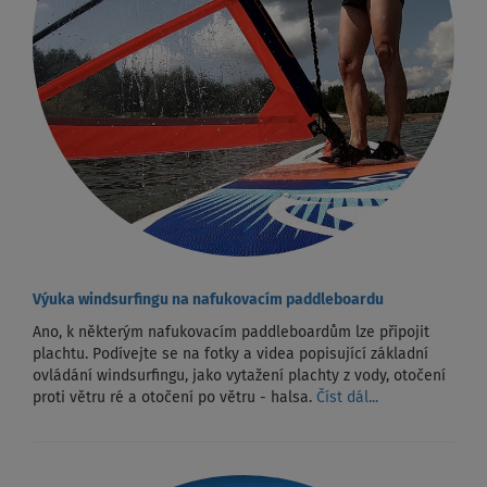
Výuka windsurfingu na nafukovacím paddleboardu
Ano, k některým nafukovacím paddleboardům lze připojit
plachtu. Podívejte se na fotky a videa popisující základní
ovládání windsurfingu, jako vytažení plachty z vody, otočení
proti větru ré a otočení po větru - halsa.
Číst dál...