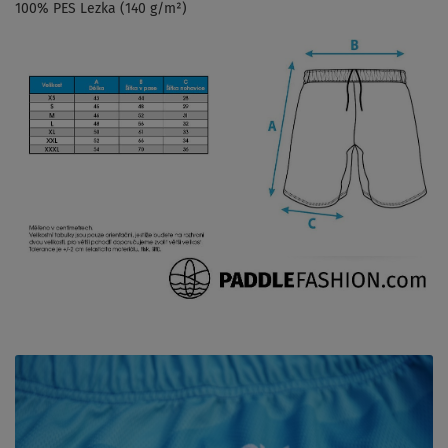
100% PES Lezka (140 g/m²)