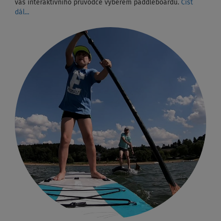
vás interaktivního průvodce výběrem paddleboardu.
Číst
dál...