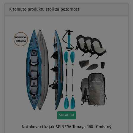
K tomuto produktu stojí za pozornost
Previous
Next
DOPRAVA
ZDARMA
SKLADEM
Nafukovací kajak SPINERA Tenaya 160 třímístný