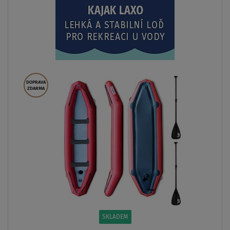
DOPRAVA
ZDARMA
SKLADEM