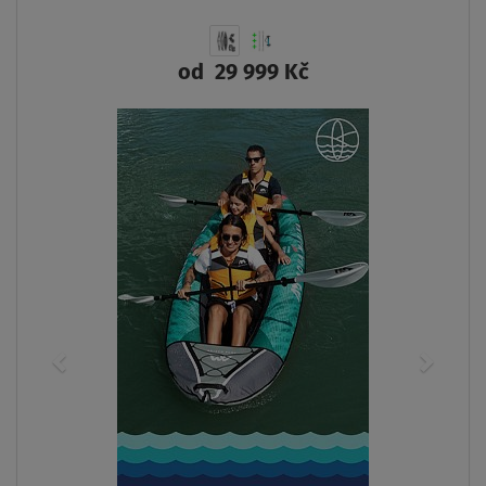
od
29 999 Kč
ZOBRAZIT