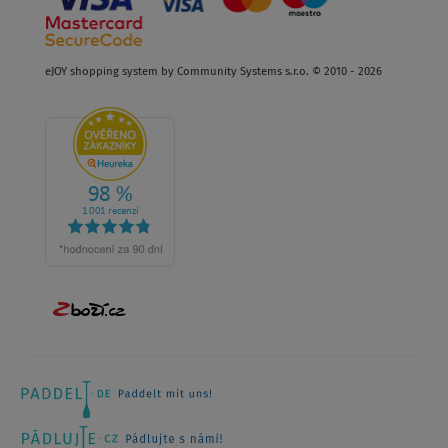
eJOY shopping system by Community Systems s.r.o. © 2010 - 2026