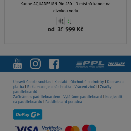
Kanoe AQUADESIGN Rio 430 - 3 místná kanoe na
divokou vodu
od
30 999 Kč
ZOBRAZIT
Upravit Cookie souhlas
|
Kontakt
|
Obchodní podmínky
|
Doprava a
platba
|
Reklamace je u nás hračka
|
Vrácení zboží
|
Značky
paddleboardů
Začínáme s paddleboardem
|
Vybíráme paddleboard
|
Kde jezdit
na paddleboardu
|
Paddleboard poradna