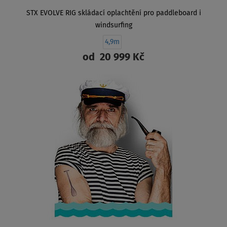
STX EVOLVE RIG skládací oplachtění pro paddleboard i
windsurfing
4,9m
od
20 999 Kč
ZOBRAZIT