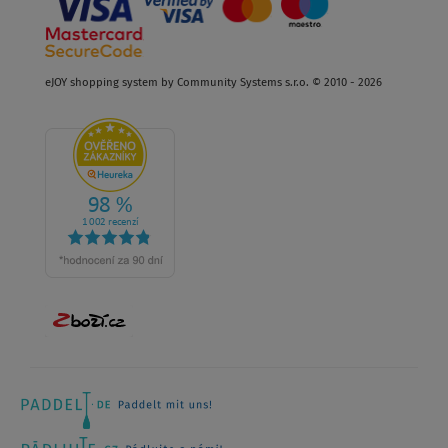
eJOY shopping system by Community Systems s.r.o. © 2010 - 2026