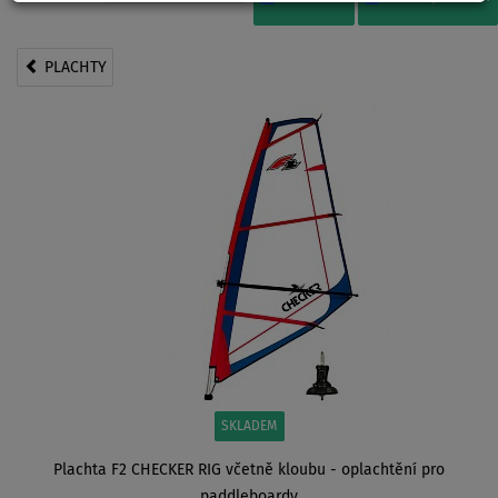
PLACHTY
SKLADEM
Plachta F2 CHECKER RIG včetně kloubu - oplachtění pro
paddleboardy