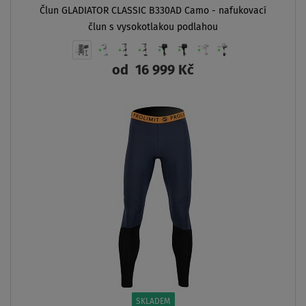
Člun GLADIATOR CLASSIC B330AD Camo - nafukovací
člun s vysokotlakou podlahou
od
16 999 Kč
ZOBRAZIT
SKLADEM