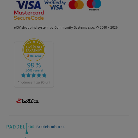
eJOY shopping system by Community Systems s.r.o. © 2010 - 2026