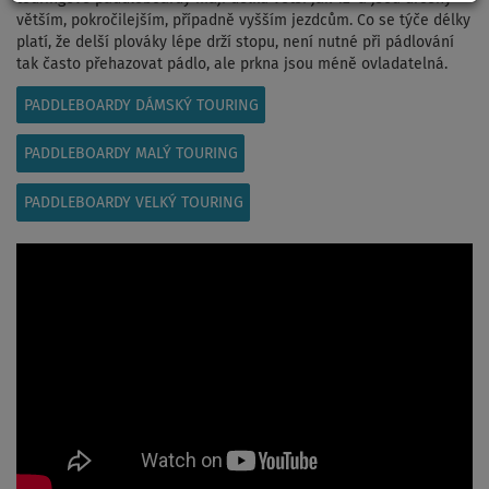
větším, pokročilejším, případně vyšším jezdcům. Co se týče délky
platí, že delší plováky lépe drží stopu, není nutné při pádlování
tak často přehazovat pádlo, ale prkna jsou méně ovladatelná.
PADDLEBOARDY DÁMSKÝ TOURING
PADDLEBOARDY MALÝ TOURING
PADDLEBOARDY VELKÝ TOURING