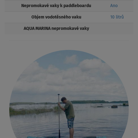
Nepromokavé vaky k paddleboardu
Ano
Objem vodotěsného vaku
10 litrů
AQUA MARINA nepromokavé vaky