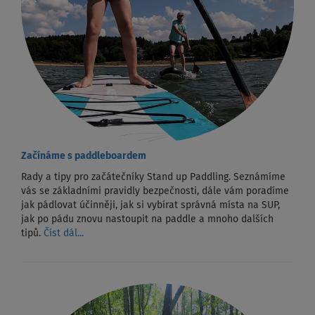
Začínáme s paddleboardem
Rady a tipy pro začátečníky Stand up Paddling. Seznámíme
vás se základními pravidly bezpečnosti, dále vám poradíme
jak pádlovat účinněji, jak si vybírat správná místa na SUP,
jak po pádu znovu nastoupit na paddle a mnoho dalších
tipů.
Číst dál...