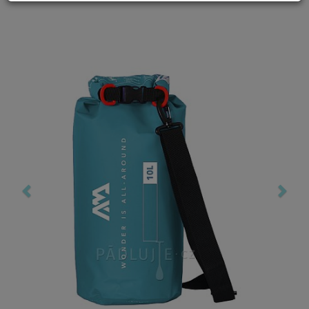
Previous
Nex