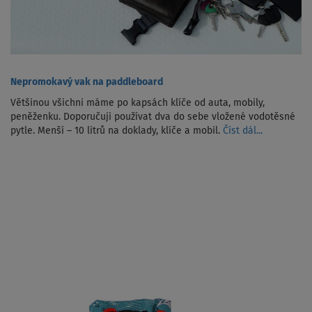
Nepromokavý vak na paddleboard
Většinou všichni máme po kapsách klíče od auta, mobily,
peněženku. Doporučuji používat dva do sebe vložené vodotěsné
pytle. Menší – 10 litrů na doklady, klíče a mobil.
Číst dál...