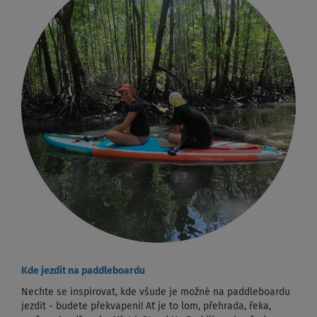
Kde jezdit na paddleboardu
Nechte se inspirovat, kde všude je možné na paddleboardu
jezdit - budete překvapeni! Ať je to lom, přehrada, řeka,