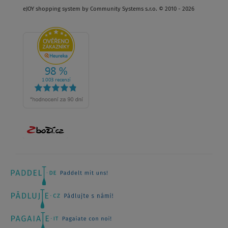
eJOY shopping system by Community Systems s.r.o. © 2010 - 2026