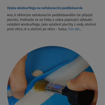
Výuka windsurfingu na nafukovacím paddleboardu
Ano, k některým nafukovacím paddleboardům lze připojit
plachtu. Podívejte se na fotky a videa popisující základní
ovládání windsurfingu, jako vytažení plachty z vody, otočení
proti větru ré a otočení po větru - halsa.
Číst dál...