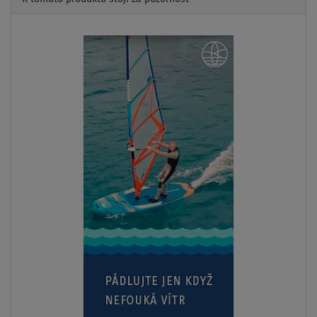
Previous
Next