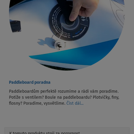
Paddleboard poradna
Paddleboardům perfektě rozumíme a rádi vám poradíme.
Potíže s ventilem? Boule na paddleboardu? Plotvičky, finy,
flosny? Poradíme, vysvětlíme.
Číst dál...
K tomuto produktu stojí za pozornost