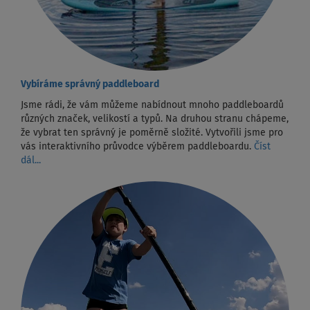
Vybíráme správný paddleboard
Jsme rádi, že vám můžeme nabídnout mnoho paddleboardů
různých značek, velikostí a typů. Na druhou stranu chápeme,
že vybrat ten správný je poměrně složité. Vytvořili jsme pro
vás interaktivního průvodce výběrem paddleboardu.
Číst
dál...