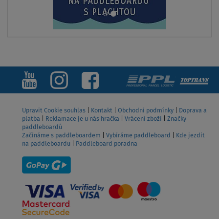
Upravit Cookie souhlas
|
Kontakt
|
Obchodní podmínky
|
Doprava a
platba
|
Reklamace je u nás hračka
|
Vrácení zboží
|
Značky
paddleboardů
Začínáme s paddleboardem
|
Vybíráme paddleboard
|
Kde jezdit
na paddleboardu
|
Paddleboard poradna