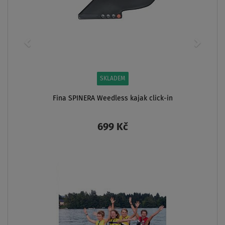
SKLADEM
Fina SPINERA Weedless kajak click-in
699 Kč
ZOBRAZIT