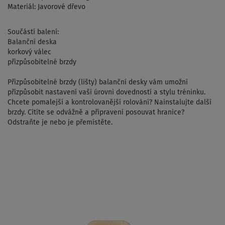
Materiál: Javorové dřevo
Součástí balení:
Balanční deska
korkový válec
přizpůsobitelné brzdy
Přizpůsobitelné brzdy (lišty) balanční desky vám umožní
přizpůsobit nastavení vaší úrovni dovedností a stylu tréninku.
Chcete pomalejší a kontrolovanější rolování? Nainstalujte další
brzdy. Cítíte se odvážně a připraveni posouvat hranice?
Odstraňte je nebo je přemístěte.