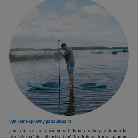
Vybíráme správný paddleboard
Jsme rádi, že vám můžeme nabídnout mnoho paddleboardů
různých značek, velikostí a typů. Na druhou stranu chápeme,