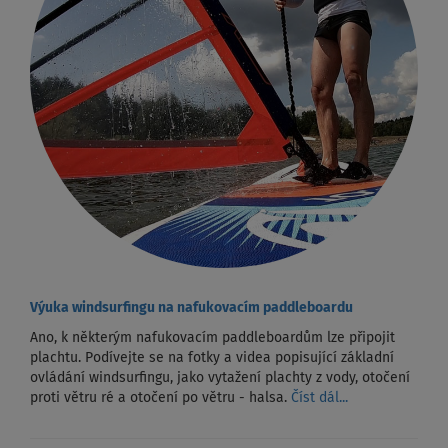
Výuka windsurfingu na nafukovacím paddleboardu
Ano, k některým nafukovacím paddleboardům lze připojit
plachtu. Podívejte se na fotky a videa popisující základní
ovládání windsurfingu, jako vytažení plachty z vody, otočení
proti větru ré a otočení po větru - halsa.
Číst dál...