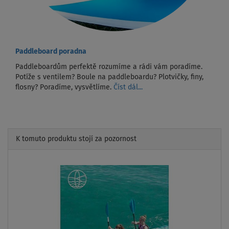
Paddleboard poradna
Paddleboardům perfektě rozumíme a rádi vám poradíme.
Potíže s ventilem? Boule na paddleboardu? Plotvičky, finy,
flosny? Poradíme, vysvětlíme.
Číst dál...
K tomuto produktu stojí za pozornost
Previous
Next