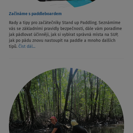
Začínáme s paddleboardem
Rady a tipy pro začátečníky Stand up Paddling. Seznámíme
vás se základními pravidly bezpečnosti, dále vám poradíme
jak pádlovat účinněji, jak si vybírat správná místa na SUP,
jak po pádu znovu nastoupit na paddle a mnoho dalších
tipů.
Číst dál...