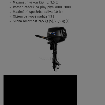
Maximální výkon kW(hp) 3,6(5)
Rozsah otáček na plný plyn 4000~5000
Maximální spotřeba paliva 2,0 l/h
Objem palivové nádrže 1,3 l
Suchá hmotnost 24,5 kg (S)/25,5 kg (L)