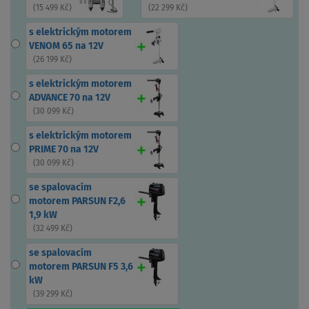
(
15 499 Kč
)
(
22 299 Kč
)
s elektrickým motorem
VENOM 65 na 12V
(
26 199 Kč
)
s elektrickým motorem
ADVANCE 70 na 12V
(
30 099 Kč
)
s elektrickým motorem
PRIME 70 na 12V
(
30 099 Kč
)
se spalovacím
motorem PARSUN F2,6
1,9 kW
(
32 499 Kč
)
se spalovacím
motorem PARSUN F5 3,6
kW
(
39 299 Kč
)