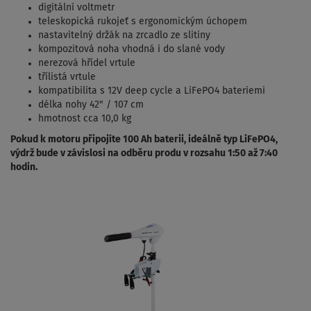
digitální voltmetr
teleskopická rukojeť s ergonomickým úchopem
nastavitelný držák na zrcadlo ze slitiny
kompozitová noha vhodná i do slané vody
nerezová hřídel vrtule
třílistá vrtule
kompatibilita s 12V deep cycle a LiFePO4 bateriemi
délka nohy 42" / 107 cm
hmotnost cca 10,0 kg
Pokud k motoru připojíte 100 Ah baterii, ideálně typ LiFePO4,
výdrž bude v závislosi na odběru produ v rozsahu 1:50 až 7:40
hodin.