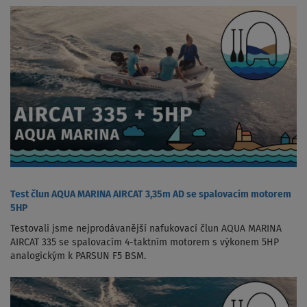
Test člun AQUA MARINA AIRCAT 3,35m AD se spalovacím motorem
5HP
Testovali jsme nejprodávanější nafukovací člun AQUA MARINA
AIRCAT 335 se spalovacím 4-taktním motorem s výkonem 5HP
analogickým k PARSUN F5 BSM.