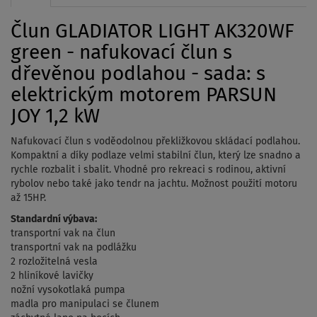
Člun GLADIATOR LIGHT AK320WF
green - nafukovací člun s
dřevěnou podlahou - sada: s
elektrickým motorem PARSUN
JOY 1,2 kW
Nafukovací člun s voděodolnou překližkovou skládací podlahou.
Kompaktní a díky podlaze velmi stabilní člun, který lze snadno a
rychle rozbalit i sbalit. Vhodné pro rekreaci s rodinou, aktivní
rybolov nebo také jako tendr na jachtu. Možnost použití motoru
až 15HP.
Standardní výbava:
transportní vak na člun
transportní vak na podlážku
2 rozložitelná vesla
2 hliníkové lavičky
nožní vysokotlaká pumpa
madla pro manipulaci se člunem