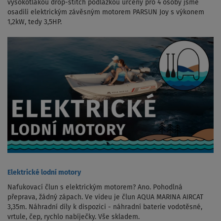
vysokotlakou drop-stitch podlážkou určený pro 4 osoby jsme
osadili elektrickým závěsným motorem PARSUN Joy s výkonem
1,2kW, tedy 3,5HP.
Elektrické lodní motory
Nafukovací člun s elektrickým motorem? Ano. Pohodlná
přeprava, žádný zápach. Ve videu je člun AQUA MARINA AIRCAT
3,35m. Náhradní díly k dispozici - náhradní baterie vodotěsné,
vrtule, čep, rychlo nabíječky. Vše skladem.