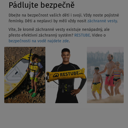
Pádlujte bezpečně
Dbejte na bezpečnost vašich dětí i svoji. Vždy noste pojistné
řemínky. Děti a neplavci by měli vždy nosit
záchranné vesty
.
Víte, že kromě záchranné vesty existuje nenápadný, ale
přesto efektivní záchranný systém?
RESTUBE
. Video o
bezpečnosti na vodě najdete zde
.