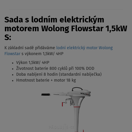
Sada s lodním elektrickým
motorem Wolong Flowstar 1,5kW
S:
K základní sadě přidáváme
lodní elektrický motor Wolong
Flowstar
s výkonem 1,5kW/ 4HP
Výkon 1,5kW/ 4HP
Životnost baterie 800 cyklů při 100% DOD
Doba nabíjení 8 hodin (standardní nabíječka)
Hmotnost baterie + motor 18 kg