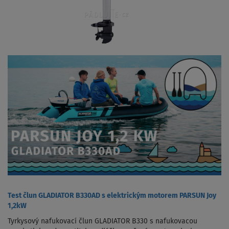
Test člun GLADIATOR B330AD s elektrickým motorem PARSUN Joy
1,2kW
Tyrkysový nafukovací člun GLADIATOR B330 s nafukovacou