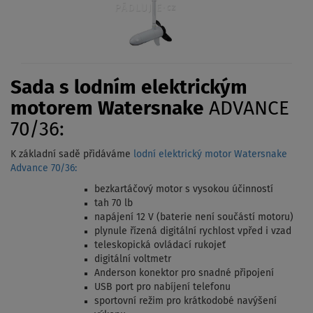
Sada s lodním elektrickým
motorem Watersnake
ADVANCE
70/36:
K základní sadě přidáváme
lodní elektrický motor Watersnake
Advance 70/36:
bezkartáčový motor s vysokou účinností
tah 70 lb
napájení 12 V (baterie není součástí motoru)
plynule řízená digitální rychlost vpřed i vzad
teleskopická ovládací rukojeť
digitální voltmetr
Anderson konektor pro snadné připojení
USB port pro nabíjení telefonu
sportovní režim pro krátkodobé navýšení