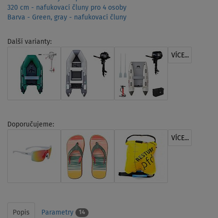
320 cm - nafukovací čluny pro 4 osoby
Barva - Green, gray - nafukovací čluny
Další varianty:
VÍCE...
Doporučujeme:
VÍCE...
Popis
Parametry
14