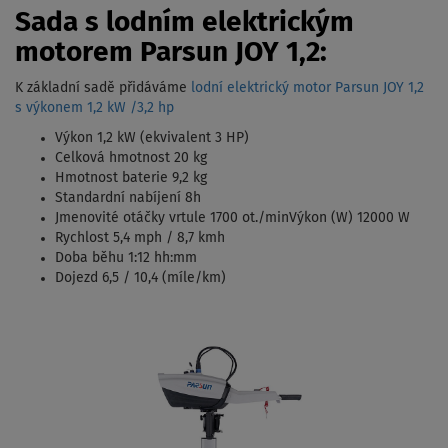
Sada s lodním elektrickým
motorem Parsun JOY 1,2:
K základní sadě přidáváme
lodní elektrický motor Parsun JOY 1,2
s výkonem 1,2 kW /3,2 hp
Výkon 1,2 kW (ekvivalent 3 HP)
Celková hmotnost 20 kg
Hmotnost baterie 9,2 kg
Standardní nabíjení 8h
Jmenovité otáčky vrtule 1700 ot./minVýkon (W) 12000 W
Rychlost 5,4 mph / 8,7 kmh
Doba běhu 1:12 hh:mm
Dojezd 6,5 / 10,4 (míle/km)