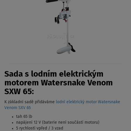
Sada s lodním elektrickým
motorem Watersnake Venom
SXW 65:
K základní sadě přidáváme
lodní elektrický motor Watersnake
Venom SXV 65
tah 65 lb
napájení 12 V (baterie není součástí motoru)
5 rychlostí vpřed / 3 vzad