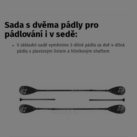
Sada s dvěma pádly pro
pádlování i v sedě:
V základní sadě vyměníme 3-dílné pádlo za dvě 4-dílná
pádla s plastovým listem a hliníkovým shaftem