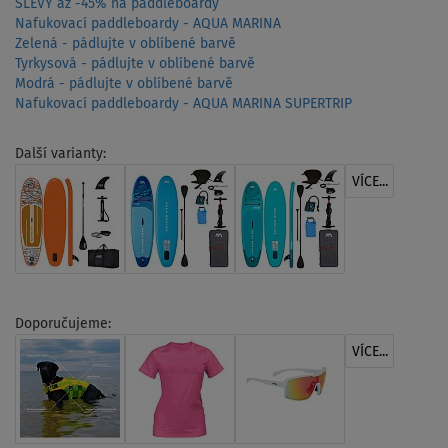
SLEVY až -45% na paddleboardy
Nafukovací paddleboardy - AQUA MARINA
Zelená - pádlujte v oblíbené barvě
Tyrkysová - pádlujte v oblíbené barvě
Modrá - pádlujte v oblíbené barvě
Nafukovací paddleboardy - AQUA MARINA SUPERTRIP
Další varianty:
VÍCE...
Doporučujeme:
VÍCE...