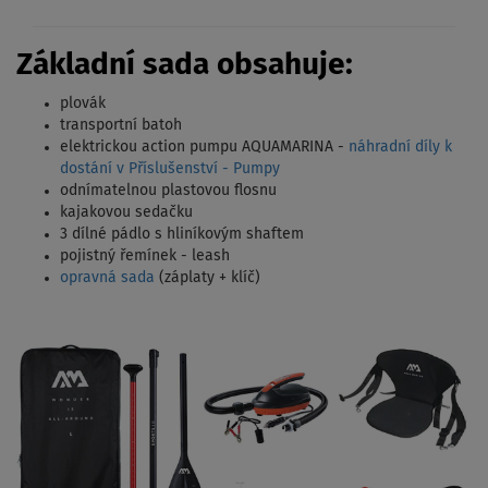
Základní sada obsahuje:
plovák
transportní batoh
elektrickou action pumpu AQUAMARINA -
náhradní díly k
dostání v Příslušenství - Pumpy
odnímatelnou plastovou flosnu
kajakovou sedačku
3 dílné pádlo s hliníkovým shaftem
pojistný řemínek - leash
opravná sada
(záplaty + klíč)