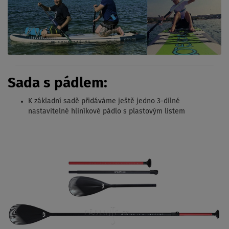
Sada s pádlem:
K základní sadě přidáváme ještě jedno 3-dílné
nastavitelné hliníkové pádlo s plastovým listem