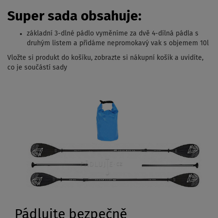
Super sada obsahuje:
základní 3-dlné pádlo vyměníme za dvě 4-dílná pádla s
druhým listem a přidáme nepromokavý vak s objemem 10l
Vložte si produkt do košíku, zobrazte si nákupní košík a uvidíte,
co je součástí sady
Pádlujte bezpečně