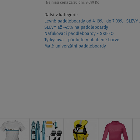
Nejnižší cena za 30 dní:
9 699 Kč
Další v kategorii:
Levné paddleboardy od 4 199,- do 7 999,- SLEVY
SLEVY až -45% na paddleboardy
Nafukovací paddleboardy - SKIFFO
Tyrkysová - pádlujte v oblíbené barvě
Malé univerzální paddleboardy