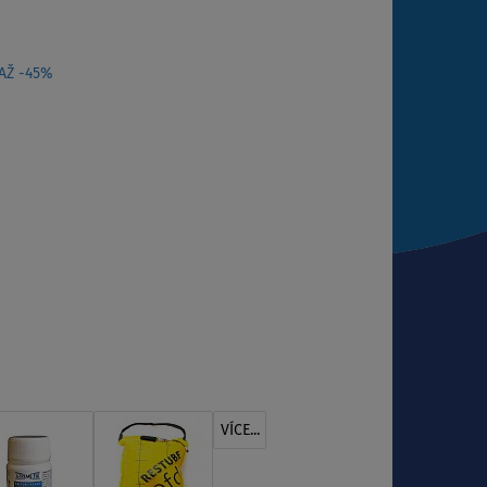
 AŽ -45%
VÍCE...