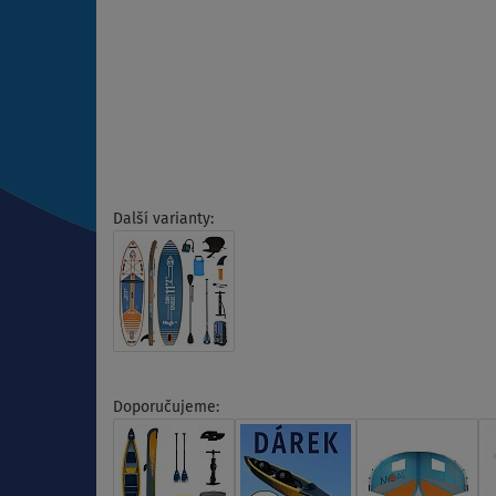
Další varianty:
Doporučujeme: