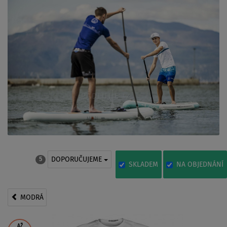
DOPORUČUJEME
5
SKLADEM
NA OBJEDNÁNÍ
MODRÁ
AŽ