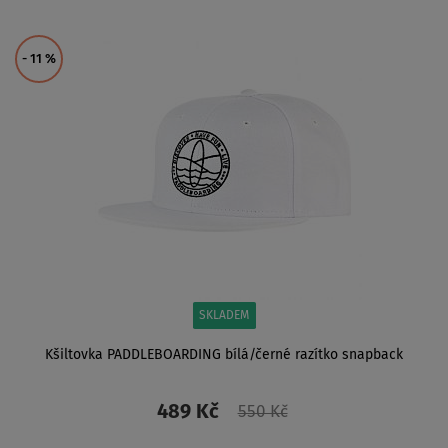
ZOBRAZIT
- 11
%
SKLADEM
Kšiltovka PADDLEBOARDING bílá/černé razítko snapback
489 Kč
550 Kč