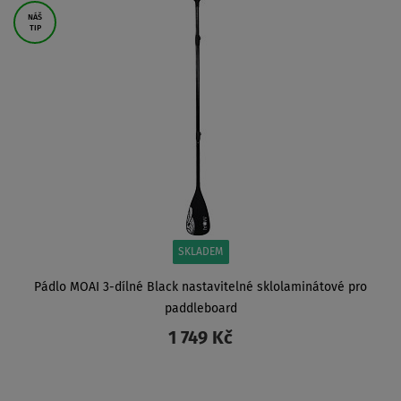
NÁŠ
TIP
SKLADEM
Pádlo MOAI 3-dílné Black nastavitelné sklolaminátové pro
paddleboard
1 749 Kč