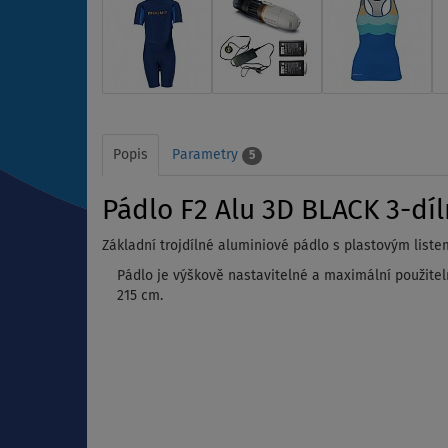
Popis
Parametry
5
Pádlo F2 Alu 3D BLACK 3-dí
Základní trojdílné aluminiové pádlo s plastovým liste
Pádlo je výškově nastavitelné a maximální použitel
215 cm.