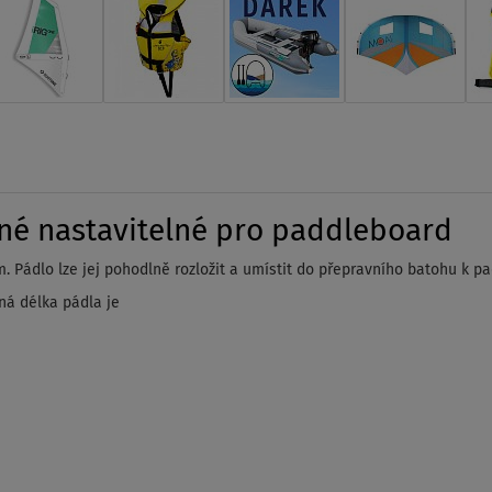
lné nastavitelné pro paddleboard
m. Pádlo lze jej pohodlně rozložit a umístit do přepravního batohu k p
ná délka pádla je