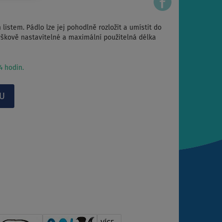
listem. Pádlo lze jej pohodlně rozložit a umístit do
ýškově nastavitelné a maximální použitelná délka
 hodin.