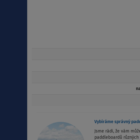
n
Vybíráme správný pad
Jsme rádi, že vám mů
paddleboardů různých z