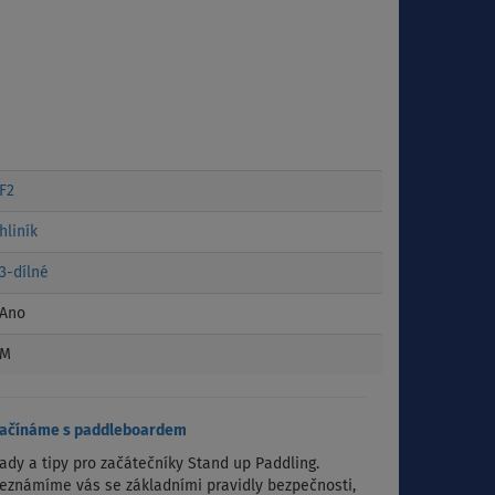
F2
hliník
3-dílné
Ano
M
ačínáme s paddleboardem
ady a tipy pro začátečníky Stand up Paddling.
eznámíme vás se základními pravidly bezpečnosti,