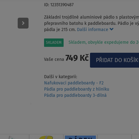
ID: 12351390487
Základní trojdílné aluminiové pádlo s plastovým 
přepravního batohu k paddleboardu. Pádlo je v
pádla je 215 cm.
Další informace
Skladem, obvykle expedujeme do 24
SKLADEM
749 Kč
Vaše cena
Další v kategorii:
Nafukovací paddleboardy - F2
Pádla pro paddleboardy z hliníku
Pádla pro paddleboardy 3-dílná