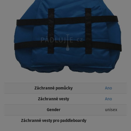
Záchranné pomůcky
Ano
Záchranné vesty
Ano
Gender
unisex
Záchranné vesty pro paddleboardy