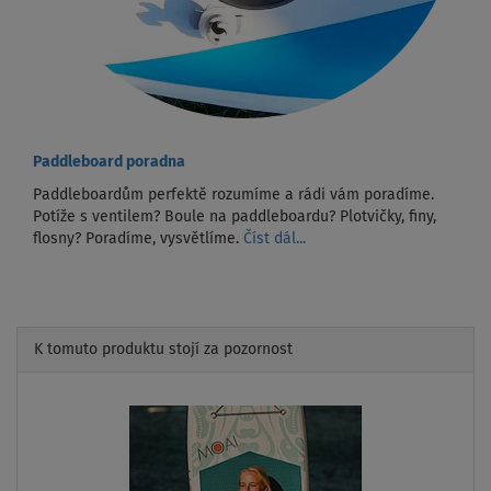
Paddleboard poradna
Paddleboardům perfektě rozumíme a rádi vám poradíme.
Potíže s ventilem? Boule na paddleboardu? Plotvičky, finy,
flosny? Poradíme, vysvětlíme.
Číst dál...
K tomuto produktu stojí za pozornost
Previous
Next