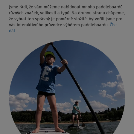
Jsme rádi, že vám můžeme nabídnout mnoho paddleboardů
různých značek, velikostí a typů. Na druhou stranu chápeme,
že vybrat ten správný je poměrně složité. Vytvořili jsme pro
vás interaktivního průvodce výběrem paddleboardu.
Číst
dál...