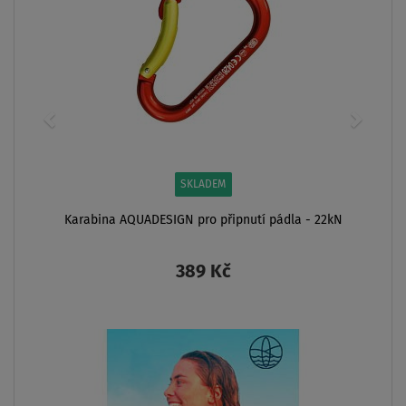
SKLADEM
Karabina AQUADESIGN pro připnutí pádla - 22kN
389 Kč
ZOBRAZIT