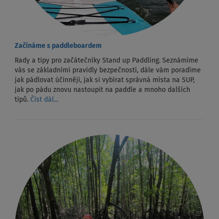
Začínáme s paddleboardem
Rady a tipy pro začátečníky Stand up Paddling. Seznámíme
vás se základními pravidly bezpečnosti, dále vám poradíme
jak pádlovat účinněji, jak si vybírat správná místa na SUP,
jak po pádu znovu nastoupit na paddle a mnoho dalších
tipů.
Číst dál...