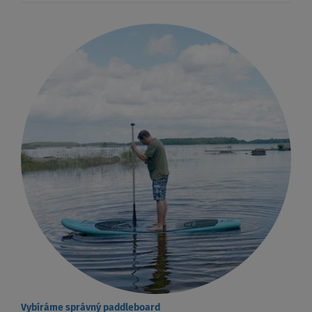
Vybíráme správný paddleboard