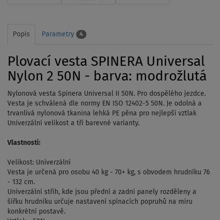
Popis
Parametry
4
Plovací vesta SPINERA Universal
Nylon 2 50N - barva: modrožlutá
Nylonová vesta Spinera Universal II 50N. Pro dospělého jezdce.
Vesta je schválená dle normy EN ISO 12402-5 50N. Je odolná a
trvanlivá nylonová tkanina lehká PE pěna pro nejlepší vztlak
Univerzální velikost a tři barevné varianty.
Vlastnosti:
Velikost: Univerzální
Vesta je určená pro osobu 40 kg - 70+ kg, s obvodem hrudníku 76
- 132 cm.
Univerzální střih, kde jsou přední a zadní panely rozděleny a
šířku hrudníku určuje nastavení spínacích popruhů na míru
konkrétní postavě.