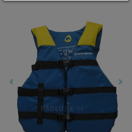
Previous
Nex