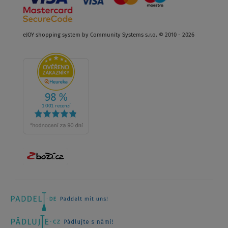
eJOY shopping system by Community Systems s.r.o. © 2010 - 2026