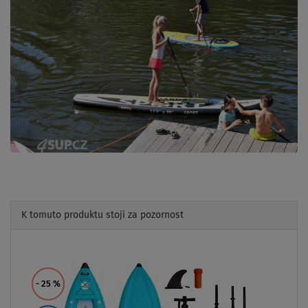
K tomuto produktu stojí za pozornost
Previous
Next
- 5
%