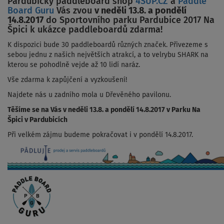
Pardubický paddleboard shop
4SUP.CZ
a
Paddle
Board Guru
Vás zvou
v neděli 13.8. a pondělí
14.8.2017
do Sportovního parku Pardubice 2017 Na
Špici k ukázce paddleboardů zdarma!
K dispozici bude 30 paddleboardů různých značek. Přivezeme s
sebou jednu z našich největších atrakcí, a to velrybu SHARK na
kterou se pohodlně vejde až 10 lidí naráz.
Vše zdarma k zapůjčení a vyzkoušení!
Najdete nás u zadního mola u Dřevěného pavilonu.
Těšíme se na Vás v neděli 13.8. a pondělí 14.8.2017 v Parku Na
Špici v Pardubicích
Při velkém zájmu budeme pokračovat i v pondělí 14.8.2017.