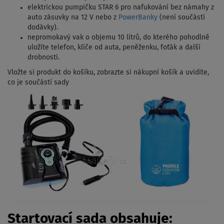
elektrickou pumpičku STAR 6 pro nafukování bez námahy z
auto zásuvky na 12 V nebo z
PowerBanky
(není součástí
dodávky).
nepromokavý vak o objemu 10 litrů, do kterého pohodlně
uložíte telefon, klíče od auta, peněženku, foťák a další
drobnosti.
Vložte si produkt do košíku, zobrazte si nákupní košík a uvidíte,
co je součástí sady
Startovací sada obsahuje: