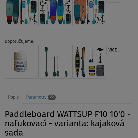
Doporučujeme:
VÍCE...
Popis
Parametry
22
Paddleboard WATTSUP F10 10'0 -
nafukovací - varianta: kajaková
sada