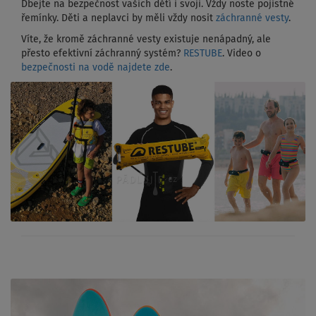
Dbejte na bezpečnost vašich dětí i svoji. Vždy noste pojistné
řemínky. Děti a neplavci by měli vždy nosit
záchranné vesty
.
Víte, že kromě záchranné vesty existuje nenápadný, ale
přesto efektivní záchranný systém?
RESTUBE
. Video o
bezpečnosti na vodě najdete zde
.