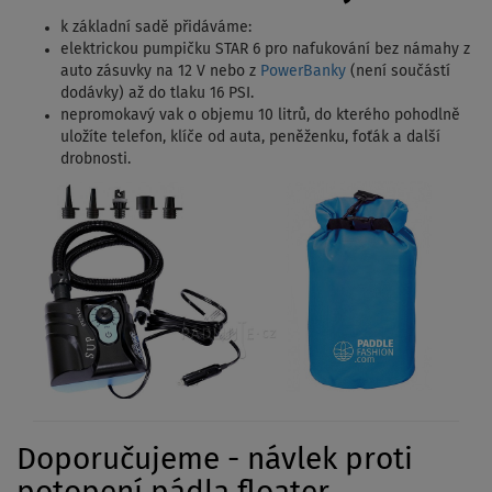
k základní sadě přidáváme:
elektrickou pumpičku STAR 6 pro nafukování bez námahy z
auto zásuvky na 12 V nebo z
PowerBanky
(není součástí
dodávky) až do tlaku 16 PSI.
nepromokavý vak o objemu 10 litrů, do kterého pohodlně
uložíte telefon, klíče od auta, peněženku, foťák a další
drobnosti.
Doporučujeme - návlek proti