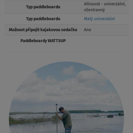
Allround - univerzální,
Typ paddleboardu
všestranný
Typ paddleboardu
Malý univerzální
Možnost připojit kajakovou sedačku
Ano
Paddleboardy WATTSUP