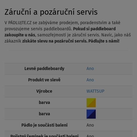
Záruční a pozáruční servis
V PÁDLUJTE.CZ se zabýváme prodejem, poradenstvím a také
provozujeme servis paddleboardů.
Pokud si paddleboard
zakoupíte u nás
, samozřejmostí je záruční servis. Navíc, jako náš
zákazník
získáte slevu na pozáruční servis. Pádlujte s námi!
Levné paddleboardy
Ano
Produkt ve slevě
Ano
Výrobce
WATTSUP
barva
barva
Pádlo je součástí balení
Ano
Pojistný řemínek je součástí balení
Ano