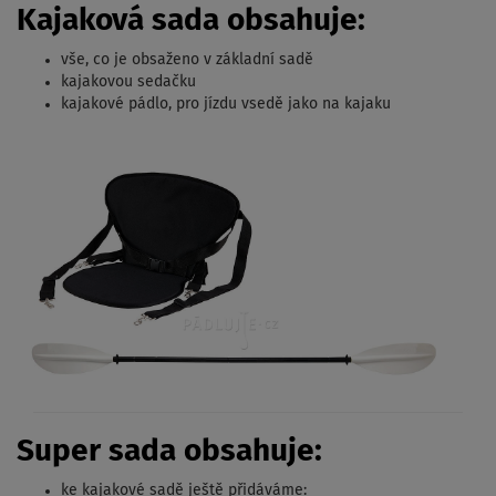
Kajaková sada obsahuje:
vše, co je obsaženo v základní sadě
kajakovou sedačku
kajakové pádlo, pro jízdu vsedě jako na kajaku
Super sada obsahuje:
ke kajakové sadě ještě přidáváme: