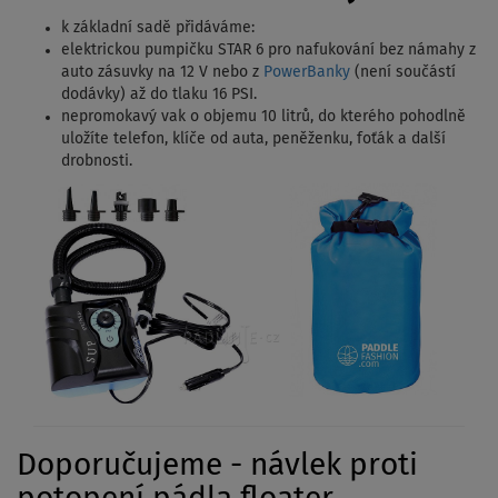
k základní sadě přidáváme:
elektrickou pumpičku STAR 6 pro nafukování bez námahy z
auto zásuvky na 12 V nebo z
PowerBanky
(není součástí
dodávky) až do tlaku 16 PSI.
nepromokavý vak o objemu 10 litrů, do kterého pohodlně
uložíte telefon, klíče od auta, peněženku, foťák a další
drobnosti.
Doporučujeme - návlek proti