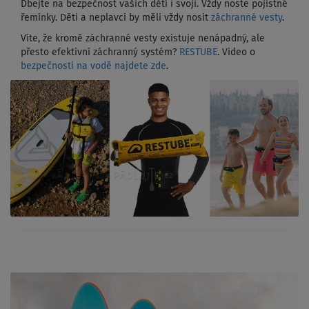
Dbejte na bezpečnost vašich dětí i svoji. Vždy noste pojistné
řemínky. Děti a neplavci by měli vždy nosit
záchranné vesty
.
Víte, že kromě záchranné vesty existuje nenápadný, ale
přesto efektivní záchranný systém?
RESTUBE
. Video o
bezpečnosti na vodě najdete zde
.