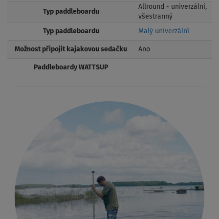
Allround - univerzální,
Typ paddleboardu
všestranný
Typ paddleboardu
Malý univerzální
Možnost připojit kajakovou sedačku
Ano
Paddleboardy WATTSUP