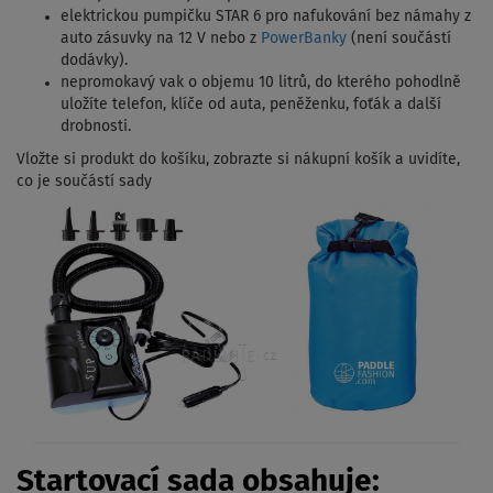
elektrickou pumpičku STAR 6 pro nafukování bez námahy z
auto zásuvky na 12 V nebo z
PowerBanky
(není součástí
dodávky).
nepromokavý vak o objemu 10 litrů, do kterého pohodlně
uložíte telefon, klíče od auta, peněženku, foťák a další
drobnosti.
Vložte si produkt do košíku, zobrazte si nákupní košík a uvidíte,
co je součástí sady
Startovací sada obsahuje: