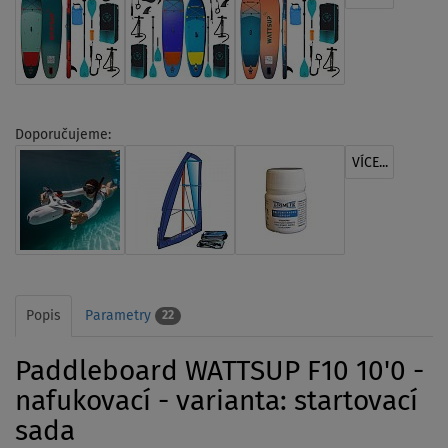
Doporučujeme:
VÍCE...
Popis
Parametry
22
Paddleboard WATTSUP F10 10'0 -
nafukovací - varianta: startovací
sada