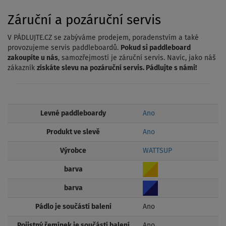
Záruční a pozáruční servis
V PÁDLUJTE.CZ se zabýváme prodejem, poradenstvím a také
provozujeme servis paddleboardů.
Pokud si paddleboard
zakoupíte u nás
, samozřejmostí je záruční servis. Navíc, jako náš
zákazník
získáte slevu na pozáruční servis. Pádlujte s námi!
Levné paddleboardy
Ano
Produkt ve slevě
Ano
Výrobce
WATTSUP
barva
barva
Pádlo je součástí balení
Ano
Pojistný řemínek je součástí balení
Ano