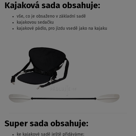
Kajaková sada obsahuje:
vše, co je obsaženo v základní sadě
kajakovou sedačku
kajakové pádlo, pro jízdu vsedě jako na kajaku
Super sada obsahuje:
ke kajakové sadě ještě přidáváme: