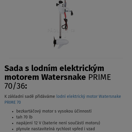
Sada s lodním elektrickým
motorem Watersnake
PRIME
70/36
:
K základní sadě přidáváme
lodní elektrický motor Watersnake
PRIME 70
bezkartáčový motor s vysokou účinností
tah 70 lb
napájení 12 V (baterie není součástí motoru)
plynule nastavitelná rychlost vpřed i vzad