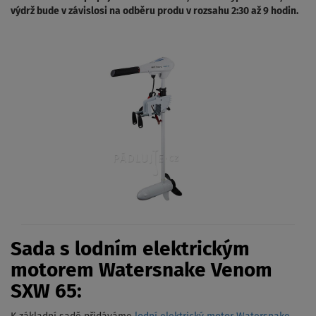
výdrž bude v závislosi na odběru produ v rozsahu 2:30 až 9 hodin.
Sada s lodním elektrickým
motorem Watersnake Venom
SXW 65: