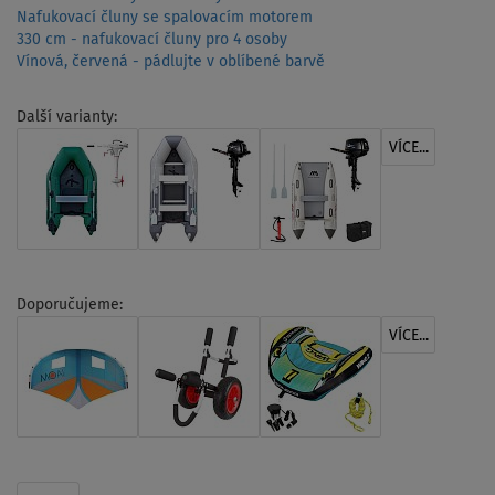
Nafukovací čluny se spalovacím motorem
330 cm - nafukovací čluny pro 4 osoby
Vínová, červená - pádlujte v oblíbené barvě
Další varianty:
VÍCE...
Doporučujeme:
VÍCE...