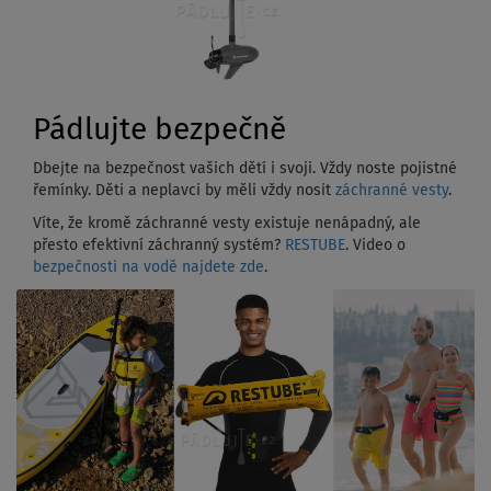
Pádlujte bezpečně
Dbejte na bezpečnost vašich dětí i svoji. Vždy noste pojistné
řemínky. Děti a neplavci by měli vždy nosit
záchranné vesty
.
Víte, že kromě záchranné vesty existuje nenápadný, ale
přesto efektivní záchranný systém?
RESTUBE
. Video o
bezpečnosti na vodě najdete zde
.