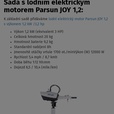
Sada s lodním elektrickým
motorem Parsun JOY 1,2:
K základní sadě přidáváme
lodní elektrický motor Parsun JOY 1,2
s výkonem 1,2 kW /3,2 hp
Výkon 1,2 kW (ekvivalent 3 HP)
Celková hmotnost 20 kg
Hmotnost baterie 9,2 kg
Standardní nabíjení 8h
Jmenovité otáčky vrtule 1700 ot./minVýkon (W) 12000 W
Rychlost 5,4 mph / 8,7 kmh
Doba běhu 1:12 hh:mm
Dojezd 6,5 / 10,4 (míle/km)