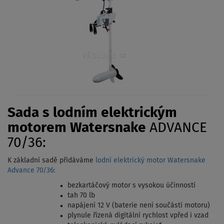
Sada s lodním elektrickým
motorem Watersnake
ADVANCE
70/36:
K základní sadě přidáváme
lodní elektrický motor Watersnake
Advance 70/36:
bezkartáčový motor s vysokou účinností
tah 70 lb
napájení 12 V (baterie není součástí motoru)
plynule řízená digitální rychlost vpřed i vzad