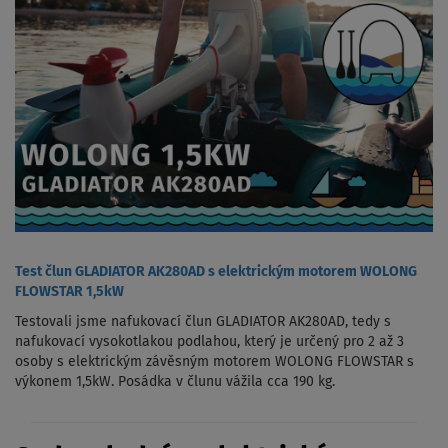
Test člun GLADIATOR AK280AD s elektrickým motorem WOLONG
FLOWSTAR 1,5kW
Testovali jsme nafukovací člun GLADIATOR AK280AD, tedy s
nafukovací vysokotlakou podlahou, který je určený pro 2 až 3
osoby s elektrickým závěsným motorem WOLONG FLOWSTAR s
výkonem 1,5kW. Posádka v člunu vážila cca 190 kg.