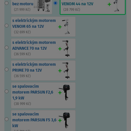
bez motoru
VENOM 44 na 12V
(
21 999 Kč
)
(
28 799 Kč
)
s elektrickým motorem
VENOM 65 na 12V
(
32 699 Kč
)
s elektrickým motorem
ADVANCE 70 na 12V
(
36 599 Kč
)
s elektrickým motorem
PRIME 70 na 12V
(
36 599 Kč
)
se spalovacím
motorem PARSUN F2,6
1,9 kW
(
38 999 Kč
)
se spalovacím
motorem PARSUN F5 3,6
kW