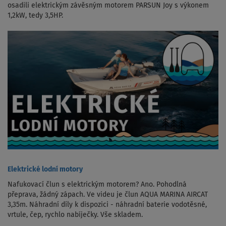
osadili elektrickým závěsným motorem PARSUN Joy s výkonem
1,2kW, tedy 3,5HP.
Elektrické lodní motory
Nafukovací člun s elektrickým motorem? Ano. Pohodlná
přeprava, žádný zápach. Ve videu je člun AQUA MARINA AIRCAT
3,35m. Náhradní díly k dispozici - náhradní baterie vodotěsné,
vrtule, čep, rychlo nabíječky. Vše skladem.