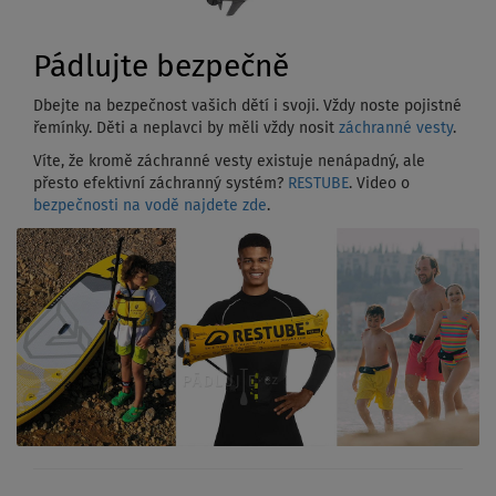
Pádlujte bezpečně
Dbejte na bezpečnost vašich dětí i svoji. Vždy noste pojistné
řemínky. Děti a neplavci by měli vždy nosit
záchranné vesty
.
Víte, že kromě záchranné vesty existuje nenápadný, ale
přesto efektivní záchranný systém?
RESTUBE
. Video o
bezpečnosti na vodě najdete zde
.