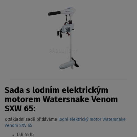
Sada s lodním elektrickým
motorem Watersnake Venom
SXW 65:
K základní sadě přidáváme
lodní elektrický motor Watersnake
Venom SXV 65
tah 65 lb