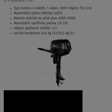
f5 s výkonem 5 hp
Typ motoru 4-taktní, 1-válec, OHV Objem 112 ccm
Maximální výkon kW(hp) 3,6(5)
Rozsah otáček na plný plyn 4000~5000
Maximální spotřeba paliva 2,0 l/h
Objem palivové nádrže 1,3 l
Suchá hmotnost 24,5 kg (S)/25,5 kg (L)