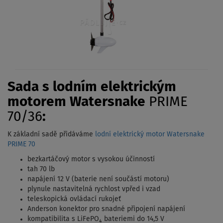
Sada s lodním elektrickým
motorem Watersnake
PRIME
70/36
:
K základní sadě přidáváme
lodní elektrický motor Watersnake
PRIME 70
bezkartáčový motor s vysokou účinností
tah 70 lb
napájení 12 V (baterie není součástí motoru)
plynule nastavitelná rychlost vpřed i vzad
teleskopická ovládací rukojeť
Anderson konektor pro snadné připojení napájení
kompatibilita s LiFePO₄ bateriemi do 14,5 V