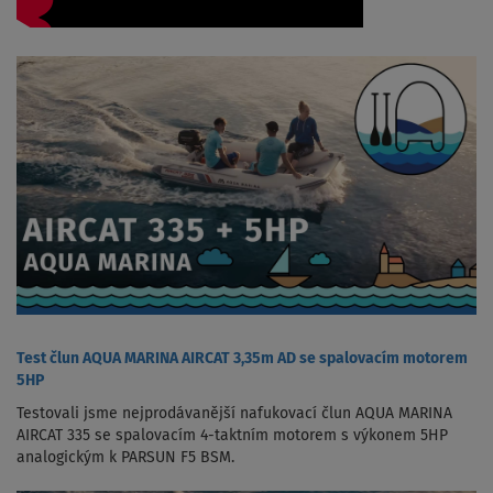
Test člun AQUA MARINA AIRCAT 3,35m AD se spalovacím motorem
5HP
Testovali jsme nejprodávanější nafukovací člun AQUA MARINA
AIRCAT 335 se spalovacím 4-taktním motorem s výkonem 5HP
analogickým k PARSUN F5 BSM.