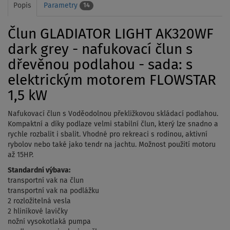
Popis
Parametry
14
Člun GLADIATOR LIGHT AK320WF
dark grey - nafukovací člun s
dřevěnou podlahou - sada: s
elektrickým motorem FLOWSTAR
1,5 kW
Nafukovací člun s Voděodolnou překližkovou skládací podlahou.
Kompaktní a díky podlaze velmi stabilní člun, který lze snadno a
rychle rozbalit i sbalit. Vhodné pro rekreaci s rodinou, aktivní
rybolov nebo také jako tendr na jachtu. Možnost použití motoru
až 15HP.
Standardní výbava:
transportní vak na člun
transportní vak na podlážku
2 rozložitelná vesla
2 hliníkové lavičky
nožní vysokotlaká pumpa