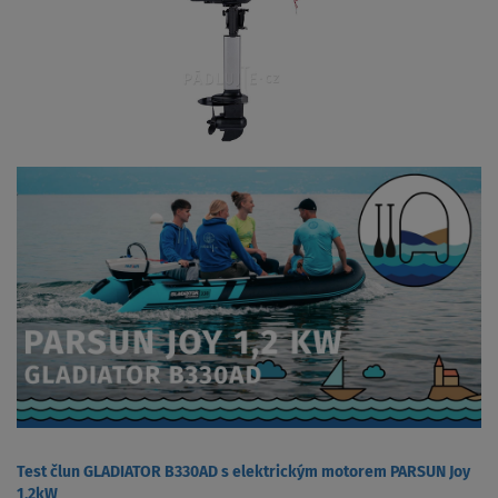
Test člun GLADIATOR B330AD s elektrickým motorem PARSUN Joy
1,2kW