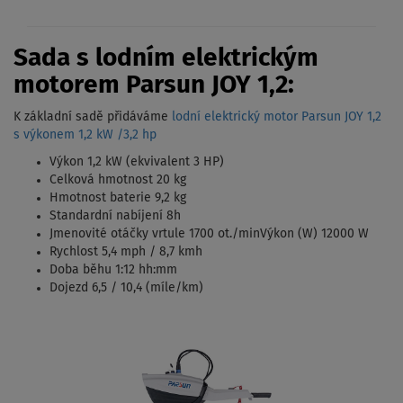
Sada s lodním elektrickým
motorem Parsun JOY 1,2:
K základní sadě přidáváme
lodní elektrický motor Parsun JOY 1,2
s výkonem 1,2 kW /3,2 hp
Výkon 1,2 kW (ekvivalent 3 HP)
Celková hmotnost 20 kg
Hmotnost baterie 9,2 kg
Standardní nabíjení 8h
Jmenovité otáčky vrtule 1700 ot./minVýkon (W) 12000 W
Rychlost 5,4 mph / 8,7 kmh
Doba běhu 1:12 hh:mm
Dojezd 6,5 / 10,4 (míle/km)