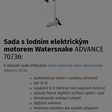
Sada s lodním elektrickým
motorem Watersnake
ADVANCE
70/36:
K základní sadě přidáváme
lodní elektrický motor Watersnake
Advance 70/36:
bezkartáčový motor s vysokou účinností
tah 70 lb
napájení 12 V (baterie není součástí motoru)
plynule řízená digitální rychlost vpřed i vzad
teleskopická ovládací rukojeť
digitální voltmetr
Anderson konektor pro snadné připojení