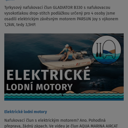
Tyrkysový nafukovací člun GLADIATOR B330 s nafukovacou
vysokotlakou drop-stitch podlážkou určený pro 4 osoby jsme
osadili elektrickým závěsným motorem PARSUN Joy s výkonem
1,2kW, tedy 3,5HP.
Elektrické lodní motory
Nafukovací člun s elektrickým motorem? Ano. Pohodlná
přeprava, žádný zápach. Ve videu je člun AQUA MARINA AIRCAT