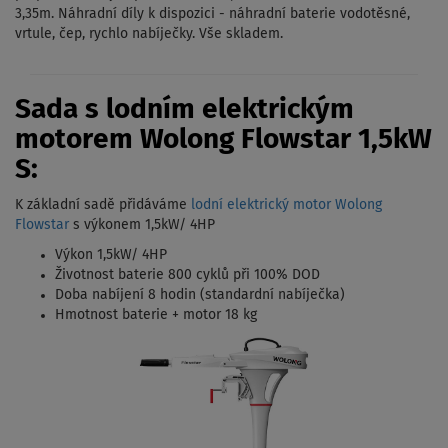
3,35m. Náhradní díly k dispozici - náhradní baterie vodotěsné,
vrtule, čep, rychlo nabíječky. Vše skladem.
Sada s lodním elektrickým
motorem Wolong Flowstar 1,5kW
S:
K základní sadě přidáváme
lodní elektrický motor Wolong
Flowstar
s výkonem 1,5kW/ 4HP
Výkon 1,5kW/ 4HP
Životnost baterie 800 cyklů při 100% DOD
Doba nabíjení 8 hodin (standardní nabíječka)
Hmotnost baterie + motor 18 kg