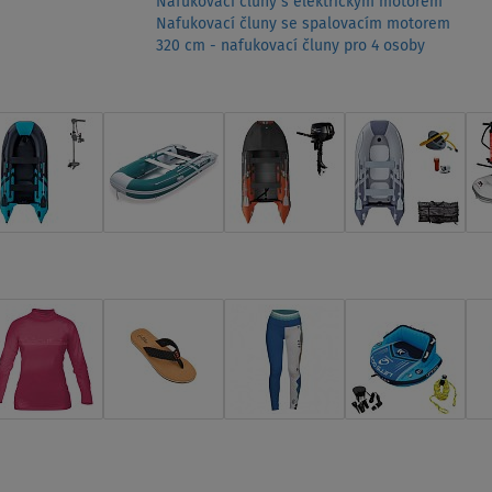
Nafukovací čluny s elektrickým motorem
Nafukovací čluny se spalovacím motorem
320 cm - nafukovací čluny pro 4 osoby