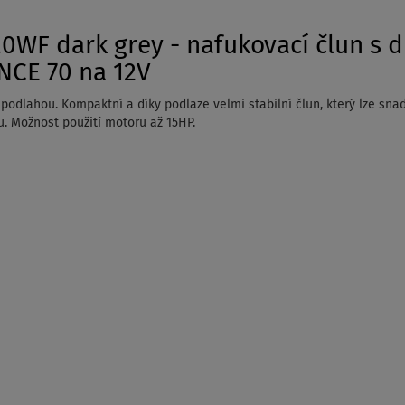
WF dark grey - nafukovací člun s d
NCE 70 na 12V
dlahou. Kompaktní a díky podlaze velmi stabilní člun, který lze snadno
u. Možnost použití motoru až 15HP.