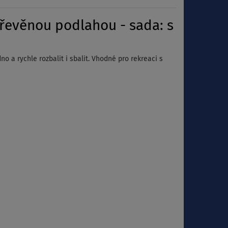
řevěnou podlahou - sada: s
 a rychle rozbalit i sbalit. Vhodné pro rekreaci s