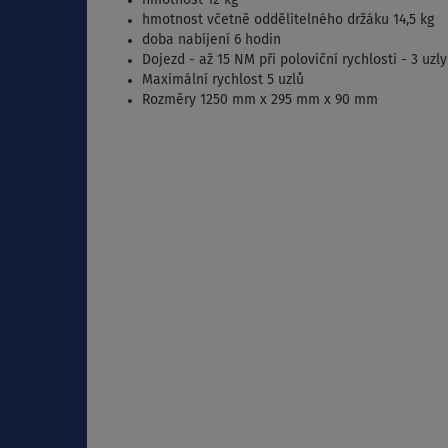
hmotnost 12 kg
hmotnost včetně oddělitelného držáku 14,5 kg
doba nabíjení 6 hodin
Dojezd - až 15 NM při poloviční rychlosti - 3 uzly
Maximální rychlost 5 uzlů
Rozměry 1250 mm x 295 mm x 90 mm