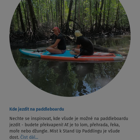
Kde jezdit na paddleboardu
Nechte se inspirovat, kde všude je možné na paddleboardu
jezdit - budete překvapeni! Ať je to lom, přehrada, řeka,
moře nebo džungle. Míst k Stand Up Paddlingu je všude
dost.
Číst dál...