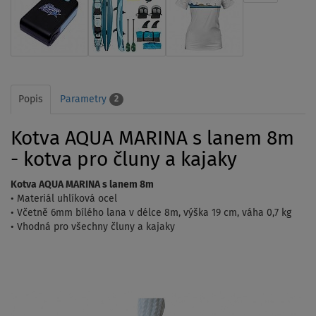
Popis
Parametry
2
Kotva AQUA MARINA s lanem 8m
- kotva pro čluny a kajaky
Kotva AQUA MARINA s lanem 8m
• Materiál uhlíková ocel
• Včetně 6mm bílého lana v délce 8m, výška 19 cm, váha 0,7 kg
• Vhodná pro všechny čluny a kajaky