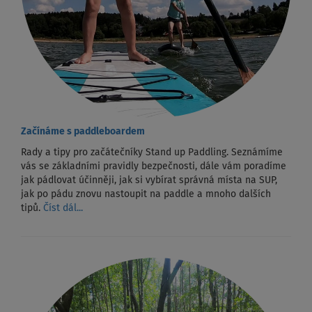
Začínáme s paddleboardem
Rady a tipy pro začátečníky Stand up Paddling. Seznámíme
vás se základními pravidly bezpečnosti, dále vám poradíme
jak pádlovat účinněji, jak si vybírat správná místa na SUP,
jak po pádu znovu nastoupit na paddle a mnoho dalších
tipů.
Číst dál...