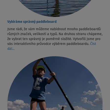
Vybíráme správný paddleboard
Jsme rádi, že vám můžeme nabídnout mnoho paddleboardů
různých značek, velikostí a typů. Na druhou stranu chápeme,
že vybrat ten správný je poměrně složité. Vytvořili jsme pro
vás interaktivního průvodce výběrem paddleboardu.
Číst
dál...