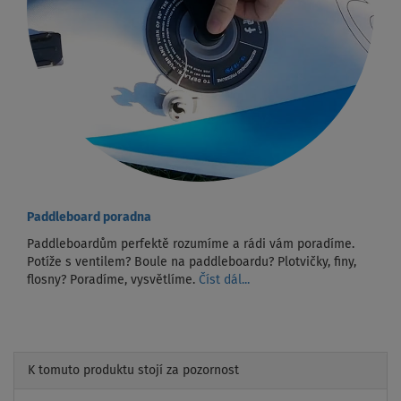
Paddleboard poradna
Paddleboardům perfektě rozumíme a rádi vám poradíme.
Potíže s ventilem? Boule na paddleboardu? Plotvičky, finy,
flosny? Poradíme, vysvětlíme.
Číst dál...
K tomuto produktu stojí za pozornost