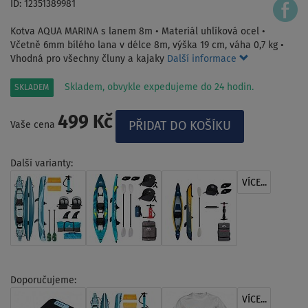
ID: 12351389981
Kotva AQUA MARINA s lanem 8m • Materiál uhlíková ocel •
Včetně 6mm bílého lana v délce 8m, výška 19 cm, váha 0,7 kg •
Vhodná pro všechny čluny a kajaky
Další informace
Skladem, obvykle expedujeme do 24 hodin.
SKLADEM
499 Kč
Vaše cena
Další varianty:
VÍCE...
Doporučujeme:
VÍCE...