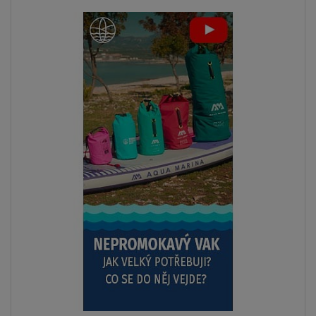
Previous
Next