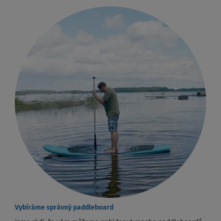
Vybíráme správný paddleboard