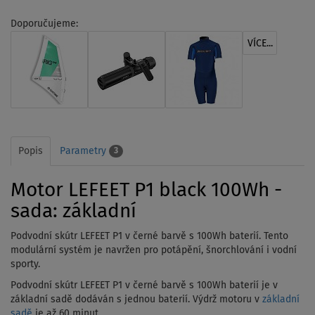
Doporučujeme:
VÍCE...
Popis
Parametry
3
Motor LEFEET P1 black 100Wh -
sada: základní
Podvodní skútr LEFEET P1 v černé barvě s 100Wh baterií. Tento
modulární systém je navržen pro potápění, šnorchlování i vodní
sporty.
Podvodní skútr LEFEET P1 v černé barvě s 100Wh baterií
je v
základní sadě dodáván s jednou baterií. Výdrž motoru v
základní
sadě
je až 60 minut.