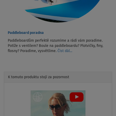
Paddleboard poradna
Paddleboardům perfektě rozumíme a rádi vám poradíme.
Potíže s ventilem? Boule na paddleboardu? Plotvičky, finy,
flosny? Poradíme, vysvětlíme.
Číst dál...
K tomuto produktu stojí za pozornost
Previous
Next