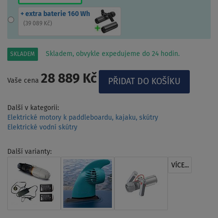
+ extra baterie 160 Wh
(
39 089 Kč
)
Skladem, obvykle expedujeme do 24 hodin.
SKLADEM
28 889 Kč
Vaše cena
Další v kategorii:
Elektrické motory k paddleboardu, kajaku, skútry
Elektrické vodní skútry
Další varianty:
VÍCE...