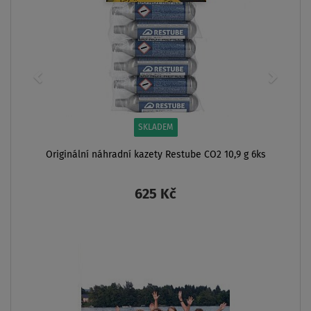
SKLADEM
Originální náhradní kazety Restube CO2 10,9 g 6ks
625 Kč
ZOBRAZIT
DOPRAVA
ZDARMA