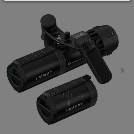
Previous
Nex