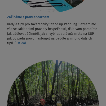
Začínáme s paddleboardem
Rady a tipy pro začátečníky Stand up Paddling. Seznámíme
vás se základními pravidly bezpečnosti, dále vám poradíme
jak pádlovat účinněji, jak si vybírat správná místa na SUP,
jak po pádu znovu nastoupit na paddle a mnoho dalších
tipů.
Číst dál...