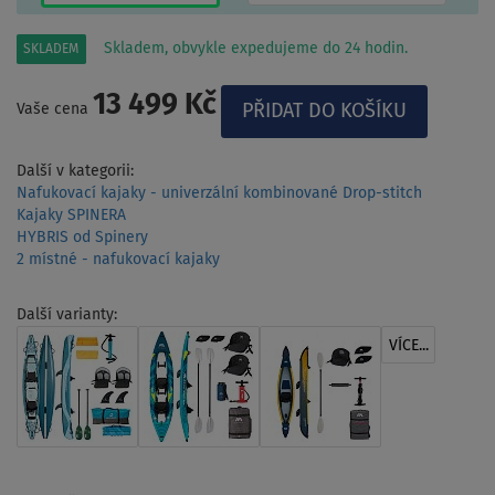
Skladem, obvykle expedujeme do 24 hodin.
SKLADEM
13 499 Kč
Vaše cena
Další v kategorii:
Nafukovací kajaky - univerzální kombinované Drop-stitch
Kajaky SPINERA
HYBRIS od Spinery
2 místné - nafukovací kajaky
Další varianty:
VÍCE...