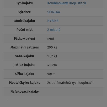
Typ kajaku
Kombinovaný Drop-stitch
Výrobce
SPINERA
Model kajaku
HYBRIS
Počet míst
2 místné
Pádlo v balení
není
Maximální zatížení
200 kg
Váha kajaku
13,2 kg
Délka kajaku
410cm
Šířka kajaku
90cm
Ploutvičky ke kajaku
2x odnímatelná rychloupínací
Nafukovací kajaky