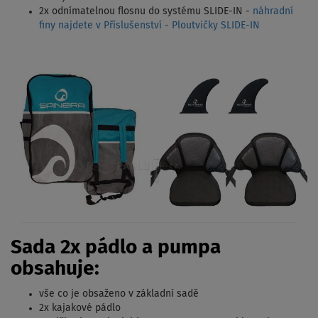
2x odnímatelnou flosnu do systému SLIDE-IN -
náhradní
finy najdete v Příslušenství - Ploutvičky SLIDE-IN
Sada 2x pádlo a pumpa
obsahuje:
vše co je obsaženo v základní sadě
2x kajakové pádlo