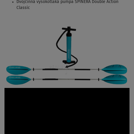
Dvojčinná vysokotlaká pumpa SPINERA Double Action
Classic