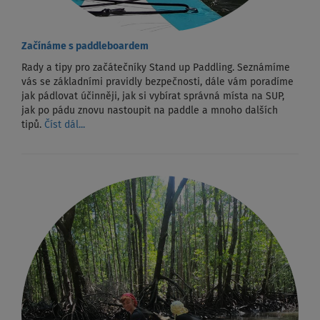
Začínáme s paddleboardem
Rady a tipy pro začátečníky Stand up Paddling. Seznámíme
vás se základními pravidly bezpečnosti, dále vám poradíme
jak pádlovat účinněji, jak si vybírat správná místa na SUP,
jak po pádu znovu nastoupit na paddle a mnoho dalších
tipů.
Číst dál...