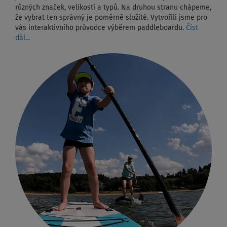
různých značek, velikostí a typů. Na druhou stranu chápeme,
že vybrat ten správný je poměrně složité. Vytvořili jsme pro
vás interaktivního průvodce výběrem paddleboardu.
Číst
dál...