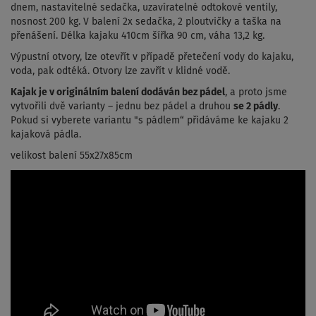
dnem, nastavitelné sedačka, uzavíratelné odtokové ventily,
nosnost 200 kg. V balení 2x sedačka, 2 ploutvičky a taška na
přenášení. Délka kajaku 410cm šířka 90 cm, váha 13,2 kg.
Výpustní otvory, lze otevřít v případě přetečení vody do kajaku,
voda, pak odtéká. Otvory lze zavřít v klidné vodě.
Kajak je v originálním balení dodáván bez pádel
, a proto jsme
vytvořili dvě varianty – jednu bez pádel a druhou
se 2 pádly
.
Pokud si vyberete variantu "s pádlem“ přidáváme ke kajaku 2
kajaková pádla.
velikost balení 55x27x85cm