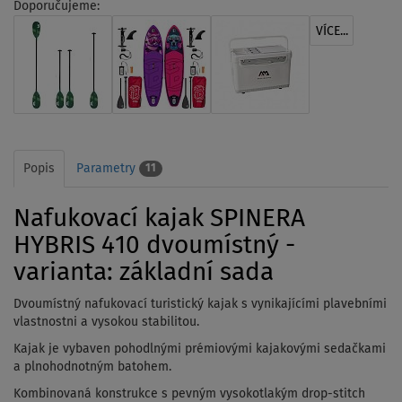
Doporučujeme:
VÍCE...
Popis
Parametry
11
Nafukovací kajak SPINERA
HYBRIS 410 dvoumístný -
varianta: základní sada
Dvoumístný nafukovací turistický kajak s vynikajícími plavebními
vlastnostni a vysokou stabilitou.
Kajak je vybaven
pohodlnými prémiovými kajakovými sedačkami
a plnohodnotným batohem.
Kombinovaná konstrukce s pevným vysokotlakým drop-stitch