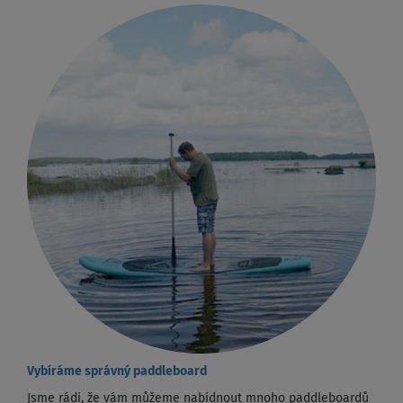
Vybíráme správný paddleboard
Jsme rádi, že vám můžeme nabídnout mnoho paddleboardů