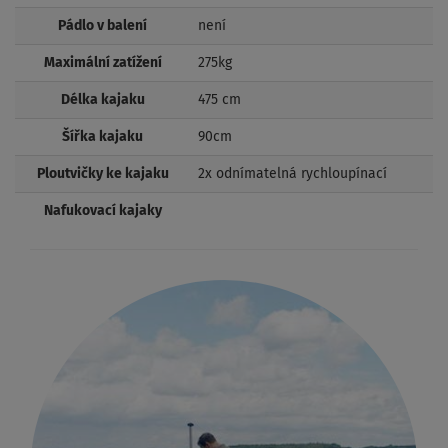
Pádlo v balení
není
Maximální zatížení
275kg
Délka kajaku
475 cm
Šířka kajaku
90cm
Ploutvičky ke kajaku
2x odnímatelná rychloupínací
Nafukovací kajaky