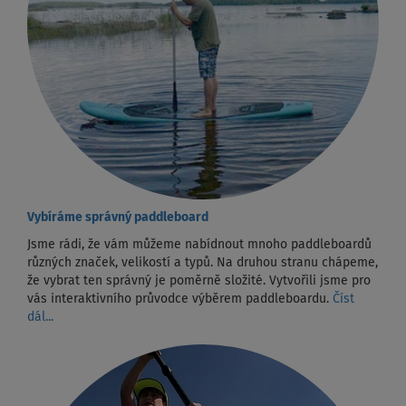
Vybíráme správný paddleboard
Jsme rádi, že vám můžeme nabídnout mnoho paddleboardů
různých značek, velikostí a typů. Na druhou stranu chápeme,
že vybrat ten správný je poměrně složité. Vytvořili jsme pro
vás interaktivního průvodce výběrem paddleboardu.
Číst
dál...