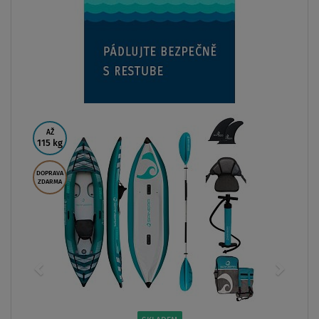
SKLADEM
Kajak SUN REFLECTIONS FULL DS - nafukovací
19 999 Kč
ZOBRAZIT