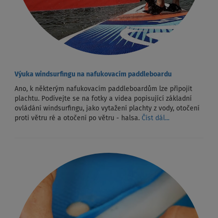
Výuka windsurfingu na nafukovacím paddleboardu
Ano, k některým nafukovacím paddleboardům lze připojit
plachtu. Podívejte se na fotky a videa popisující základní
ovládání windsurfingu, jako vytažení plachty z vody, otočení
proti větru ré a otočení po větru - halsa.
Číst dál...