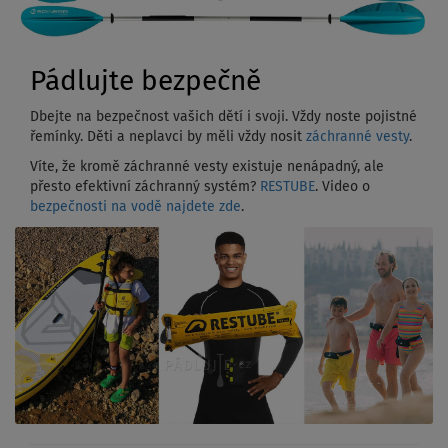
Pádlujte bezpečně
Dbejte na bezpečnost vašich dětí i svoji. Vždy noste pojistné
řemínky. Děti a neplavci by měli vždy nosit
záchranné vesty
.
Víte, že kromě záchranné vesty existuje nenápadný, ale
přesto efektivní záchranný systém?
RESTUBE
. Video o
bezpečnosti na vodě najdete zde
.