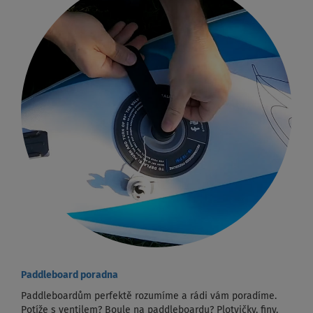
Paddleboard poradna
Paddleboardům perfektě rozumíme a rádi vám poradíme.
Potíže s ventilem? Boule na paddleboardu? Plotvičky, finy,