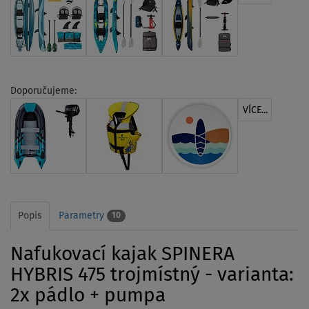
Doporučujeme:
VÍCE...
Popis
Parametry
10
Nafukovací kajak SPINERA
HYBRIS 475 trojmístný - varianta:
2x pádlo + pumpa