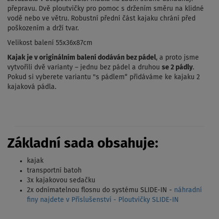
přepravu. Dvě ploutvičky pro pomoc s držením směru na klidné
vodě nebo ve větru. Robustní přední část kajaku chrání před
poškozením a drží tvar.
Velikost balení 55x36x87cm
Kajak je v originálním balení dodáván bez pádel
, a proto jsme
vytvořili dvě varianty – jednu bez pádel a druhou
se 2 pádly
.
Pokud si vyberete variantu "s pádlem“ přidáváme ke kajaku 2
kajaková pádla.
Základní sada obsahuje:
kajak
transportní batoh
3x kajakovou sedačku
2x odnímatelnou flosnu do systému SLIDE-IN -
náhradní
finy najdete v Příslušenství - Ploutvičky SLIDE-IN