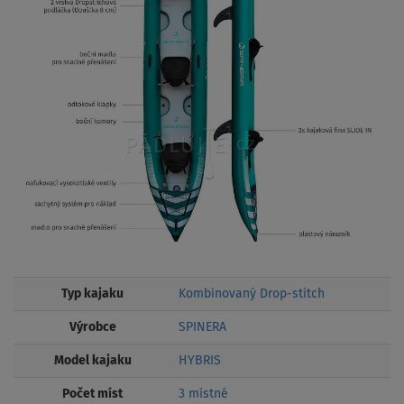
Typ kajaku
Kombinovaný Drop-stitch
Výrobce
SPINERA
Model kajaku
HYBRIS
Počet míst
3 místné