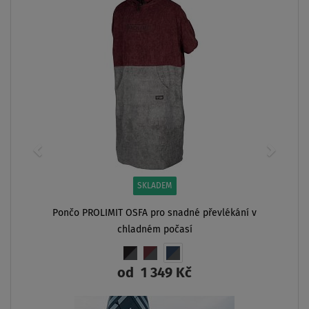
SKLADEM
Pončo PROLIMIT OSFA pro snadné převlékání v
chladném počasí
od
1 349 Kč
ZOBRAZIT