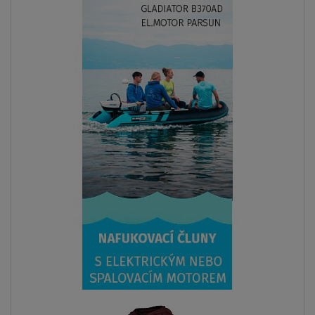
Previous
Next