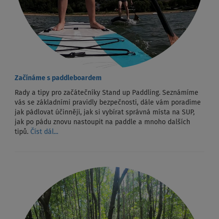
Začínáme s paddleboardem
Rady a tipy pro začátečníky Stand up Paddling. Seznámíme
vás se základními pravidly bezpečnosti, dále vám poradíme
jak pádlovat účinněji, jak si vybírat správná místa na SUP,
jak po pádu znovu nastoupit na paddle a mnoho dalších
tipů.
Číst dál...