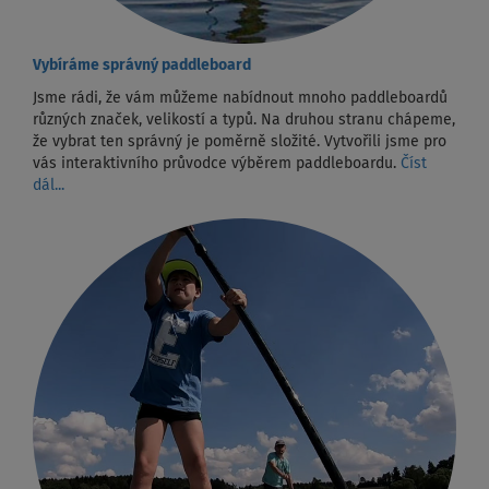
Vybíráme správný paddleboard
Jsme rádi, že vám můžeme nabídnout mnoho paddleboardů
různých značek, velikostí a typů. Na druhou stranu chápeme,
že vybrat ten správný je poměrně složité. Vytvořili jsme pro
vás interaktivního průvodce výběrem paddleboardu.
Číst
dál...