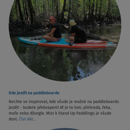
Kde jezdit na paddleboardu
Nechte se inspirovat, kde všude je možné na paddleboardu
jezdit - budete překvapeni! Ať je to lom, přehrada, řeka,
moře nebo džungle. Míst k Stand Up Paddlingu je všude
dost.
Číst dál...