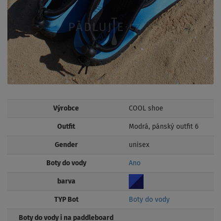
Výrobce
COOL shoe
Outfit
Modrá, pánský outfit 6
Gender
unisex
Boty do vody
Ano
barva
TYP Bot
Boty do vody
Boty do vody i na paddleboard