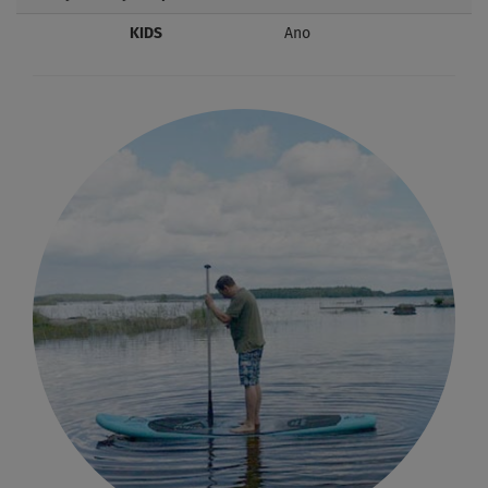
KIDS
Ano