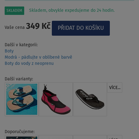
Skladem, obvykle expedujeme do 24 hodin.
SKLADEM
349 Kč
Vaše cena
Další v kategorii:
Boty
Modrá - pádlujte v oblíbené barvě
Boty do vody z neoprenu
Další varianty:
VÍCE...
Doporučujeme: