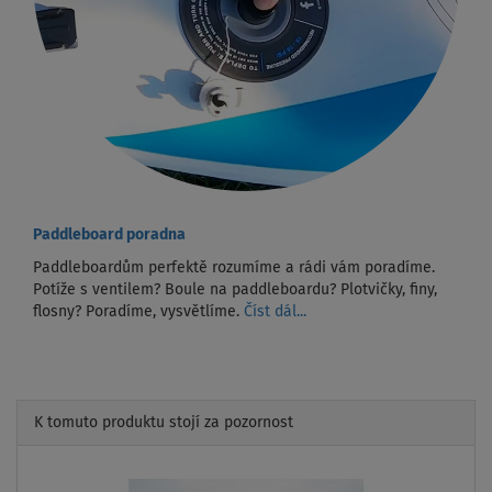
Paddleboard poradna
Paddleboardům perfektě rozumíme a rádi vám poradíme.
Potíže s ventilem? Boule na paddleboardu? Plotvičky, finy,
flosny? Poradíme, vysvětlíme.
Číst dál...
K tomuto produktu stojí za pozornost