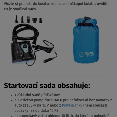
Vložte si produkt do košíku, zobrazte si nákupní košík a uvidíte
co je součástí sady
Startovací sada obsahuje:
k základní sadě přidáváme:
elektrickou pumpičku STAR 6 pro nafukování bez námahy z
auto zásuvky na 12 V nebo z
PowerBanky
(není součástí
dodávky) až do tlaku 16 PSI.
nepromokavý vak o objemu 10 litrů, do kterého pohodlně