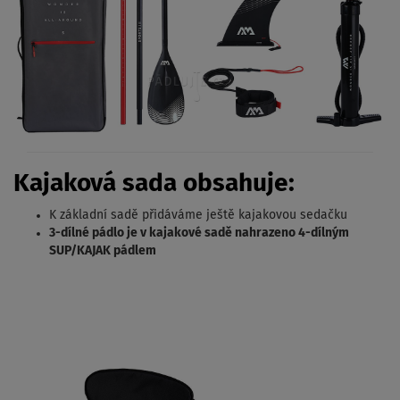
Kajaková sada obsahuje:
K základní sadě přidáváme ještě kajakovou sedačku
3-dílné pádlo je v kajakové sadě nahrazeno 4-dílným
SUP/KAJAK pádlem