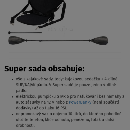
Super sada obsahuje:
vše z kajakové sady, tedy: kajakovou sedačku + 4-dílné
SUP/KAJAK pádlo. V Super sadě je pouze jedno 4-dílné
pádlo.
elektrickou pumpičku STAR 6 pro nafukování bez námahy z
auto zásuvky na 12 V nebo z
PowerBanky
(není součástí
dodávky) až do tlaku 16 PSI.
nepromokavý vak o objemu 10 litrů, do kterého pohodlně
uložíte telefon, klíče od auta, peněženu, foťák a další
drobnosti.