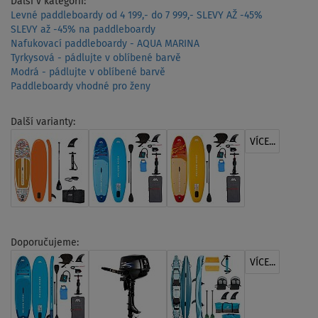
Další v kategorii:
Levné paddleboardy od 4 199,- do 7 999,- SLEVY AŽ -45%
SLEVY až -45% na paddleboardy
Nafukovací paddleboardy - AQUA MARINA
Tyrkysová - pádlujte v oblíbené barvě
Modrá - pádlujte v oblíbené barvě
Paddleboardy vhodné pro ženy
Další varianty:
VÍCE...
Doporučujeme:
VÍCE...