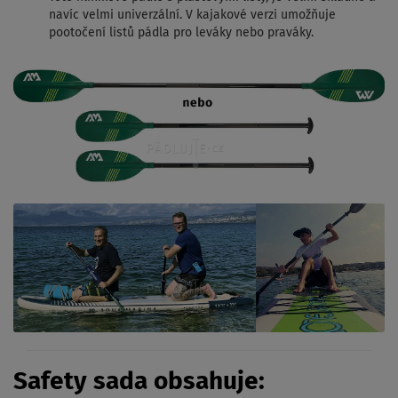
navíc velmi univerzální. V kajakové verzi umožňuje
pootočení listů pádla pro leváky nebo praváky.
Safety sada obsahuje: