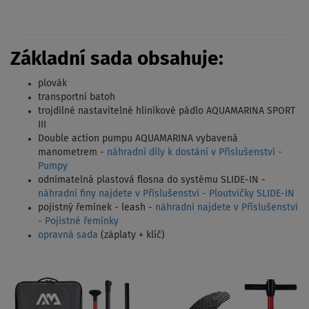
Základní sada obsahuje:
plovák
transportní batoh
trojdílné nastavitelné hliníkové pádlo AQUAMARINA SPORT
III
Double action pumpu AQUAMARINA vybavená
manometrem -
náhradní díly k dostání v Příslušenství -
Pumpy
odnímatelná plastová flosna do systému SLIDE-IN -
náhradní finy najdete v Příslušenství - Ploutvičky SLIDE-IN
pojistný řemínek - leash -
náhradní najdete v Příslušenství
- Pojistné řemínky
opravná sada
(záplaty + klíč)