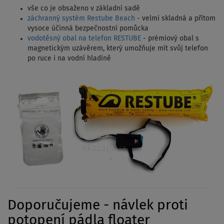
vše co je obsaženo v základní sadě
záchranný systém Restube Beach
- velmi skladná a přitom
vysoce účinná bezpečnostní pomůcka
vodotěsný obal na telefon RESTUBE
- prémiový obal s
magnetickým uzávěrem, který umožňuje mít svůj telefon
po ruce i na vodní hladině
Doporučujeme - návlek proti
potopení pádla floater