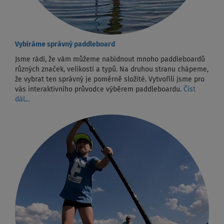
Vybíráme správný paddleboard
Jsme rádi, že vám můžeme nabídnout mnoho paddleboardů
různých značek, velikostí a typů. Na druhou stranu chápeme,
že vybrat ten správný je poměrně složité. Vytvořili jsme pro
vás interaktivního průvodce výběrem paddleboardu.
Číst
dál...