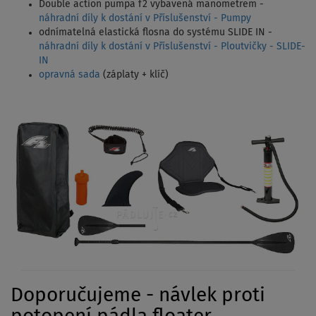
Double action pumpa f2 vybavená manometrem -
náhradní díly k dostání v Příslušenství - Pumpy
odnímatelná elastická flosna do systému SLIDE IN -
náhradní díly k dostání v Příslušenství - Ploutvičky - SLIDE-
IN
opravná sada
(záplaty + klíč)
Doporučujeme - návlek proti