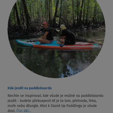
Kde jezdit na paddleboardu
Nechte se inspirovat, kde všude je možné na paddleboardu
jezdit - budete překvapeni! Ať je to lom, přehrada, řeka,
moře nebo džungle. Míst k Stand Up Paddlingu je všude
dost.
Číst dál...