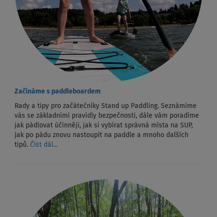
Začínáme s paddleboardem
Rady a tipy pro začátečníky Stand up Paddling. Seznámíme
vás se základními pravidly bezpečnosti, dále vám poradíme
jak pádlovat účinněji, jak si vybírat správná místa na SUP,
jak po pádu znovu nastoupit na paddle a mnoho dalších
tipů.
Číst dál...