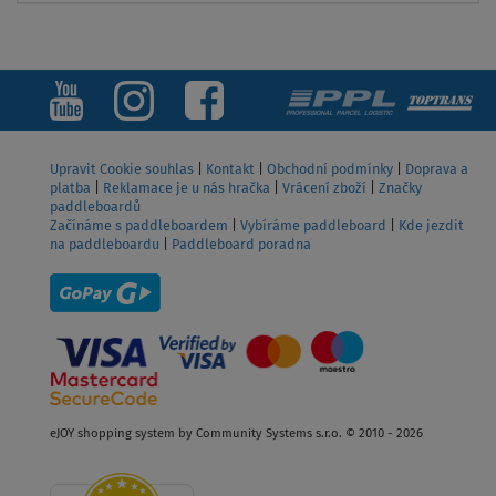
ZOBRAZIT
Upravit Cookie souhlas
|
Kontakt
|
Obchodní podmínky
|
Doprava a
platba
|
Reklamace je u nás hračka
|
Vrácení zboží
|
Značky
paddleboardů
Začínáme s paddleboardem
|
Vybíráme paddleboard
|
Kde jezdit
na paddleboardu
|
Paddleboard poradna
eJOY shopping system by Community Systems s.r.o. © 2010 - 2026