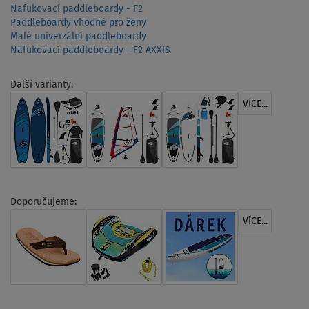
Nafukovací paddleboardy - F2
Paddleboardy vhodné pro ženy
Malé univerzální paddleboardy
Nafukovací paddleboardy - F2 AXXIS
Další varianty:
VÍCE...
Doporučujeme:
VÍCE...