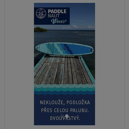
SKLADEM
Pádlo SPINERA Performance Fiberglass SUP 
pro paddleboard
1 599 Kč