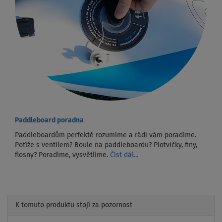
Paddleboard poradna
Paddleboardům perfektě rozumíme a rádi vám poradíme.
Potíže s ventilem? Boule na paddleboardu? Plotvičky, finy,
flosny? Poradíme, vysvětlíme.
Číst dál...
K tomuto produktu stojí za pozornost