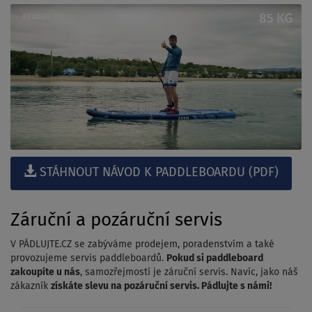
STÁHNOUT NÁVOD K PADDLEBOARDU (PDF)
Záruční a pozáruční servis
V PÁDLUJTE.CZ se zabýváme prodejem, poradenstvím a také
provozujeme servis paddleboardů.
Pokud si paddleboard
zakoupíte u nás
, samozřejmostí je záruční servis. Navíc, jako náš
zákazník
získáte slevu na pozáruční servis. Pádlujte s námi!