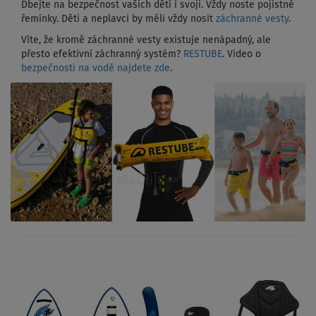
Dbejte na bezpečnost vašich dětí i svoji. Vždy noste pojistné
řemínky. Děti a neplavci by měli vždy nosit
záchranné vesty
.
Víte, že kromě záchranné vesty existuje nenápadný, ale
přesto efektivní záchranný systém?
RESTUBE
. Video o
bezpečnosti na vodě najdete zde
.