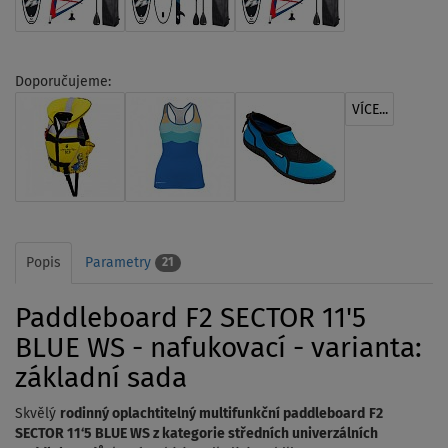
Doporučujeme:
VÍCE...
Popis
Parametry
21
Paddleboard F2 SECTOR 11'5
BLUE WS - nafukovací - varianta:
základní sada
Skvělý
rodinný oplachtitelný multifunkční paddleboard
F2
SECTOR 11‘5 BLUE WS z kategorie středních univerzálních