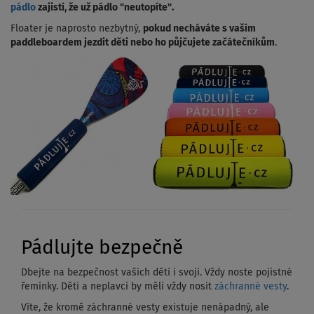
pádlo
zajistí, že už pádlo "neutopíte".
Floater je naprosto nezbytný,
pokud necháváte s vaším
paddleboardem jezdit děti nebo ho půjčujete začátečníkům
.
Pádlujte bezpečně
Dbejte na bezpečnost vašich dětí i svoji. Vždy noste pojistné
řemínky. Děti a neplavci by měli vždy nosit
záchranné vesty
.
Víte, že kromě záchranné vesty existuje nenápadný, ale