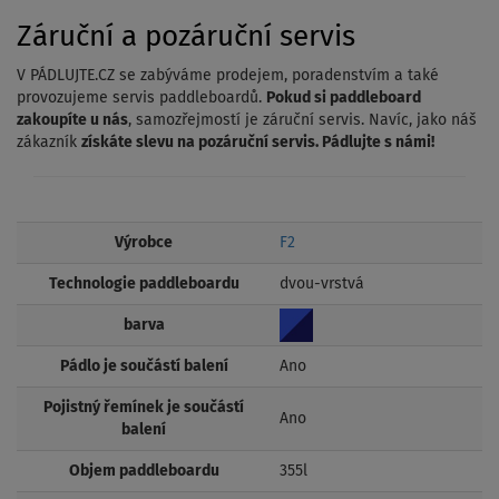
Záruční a pozáruční servis
V PÁDLUJTE.CZ se zabýváme prodejem, poradenstvím a také
provozujeme servis paddleboardů.
Pokud si paddleboard
zakoupíte u nás
, samozřejmostí je záruční servis. Navíc, jako náš
zákazník
získáte slevu na pozáruční servis. Pádlujte s námi!
Výrobce
F2
Technologie paddleboardu
dvou-vrstvá
barva
Pádlo je součástí balení
Ano
Pojistný řemínek je součástí
Ano
balení
Objem paddleboardu
355l