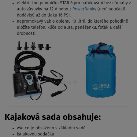
elektrickou pumpičku STAR 6 pro nafukování bez námahy z
auto zásuvky na 12 V nebo z
PowerBanky
(není součástí
dodávky) až do tlaku 16 PSI.
nepromokavý vak o objemu 10 litrů, do kterého pohodlně
uložíte telefon, klíče od auta, peněženku, foťák a další
drobnosti.
Kajaková sada obsahuje:
vše co je obsaženo v základní sadě
kajakovou sedačku