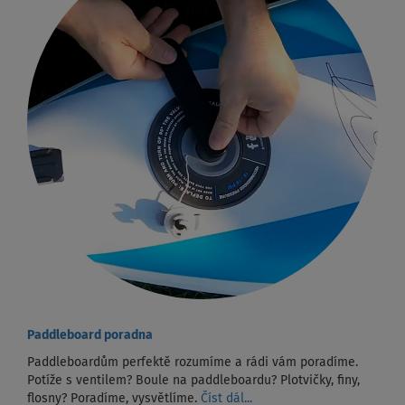
Paddleboard poradna
Paddleboardům perfektě rozumíme a rádi vám poradíme.
Potíže s ventilem? Boule na paddleboardu? Plotvičky, finy,
flosny? Poradíme, vysvětlíme.
Číst dál...