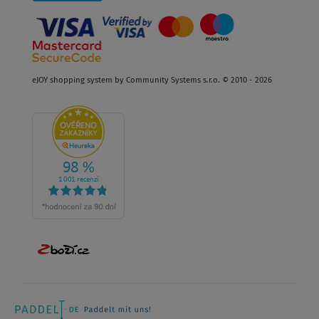
eJOY shopping system by Community Systems s.r.o. © 2010 - 2026