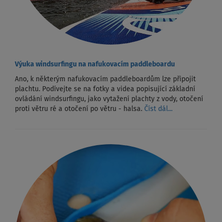
Výuka windsurfingu na nafukovacím paddleboardu
Ano, k některým nafukovacím paddleboardům lze připojit
plachtu. Podívejte se na fotky a videa popisující základní
ovládání windsurfingu, jako vytažení plachty z vody, otočení
proti větru ré a otočení po větru - halsa.
Číst dál...