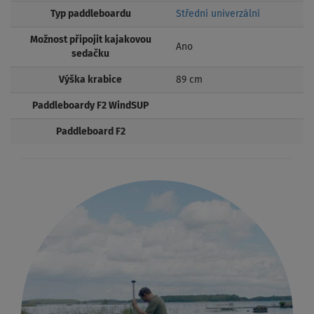
Typ paddleboardu
Střední univerzální
Možnost připojit kajakovou
Ano
sedačku
Výška krabice
89 cm
Paddleboardy F2 WindSUP
Paddleboard F2