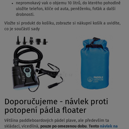
nepromokavý vak o objemu 10 litrů, do kterého pohodlně
uložíte telefon, klíče od auta, peněženku, foťák a další
drobnosti.
Vložte si produkt do košíku, zobrazte si nákupní košík a uvidíte,
co je součástí sady
Doporučujeme - návlek proti
potopení pádla floater
Většina paddleboardových pádel plave, ale především ta
skládací, vícedílná,
pouze po omezenou dobu
.
Tento
návlek na