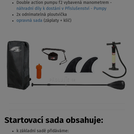
Double action pumpu f2 vybavená manometrem -
náhradní díly k dostání v Příslušenství - Pumpy
2x odnímatelná ploutvička
opravná sada
(záplaty + klíč)
Startovací sada obsahuje:
k základní sadě přidáváme: