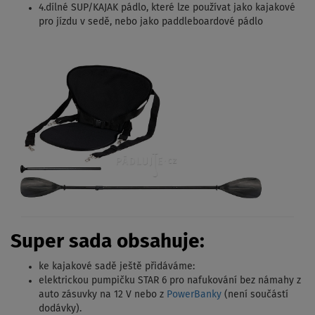
4.dílné SUP/KAJAK pádlo, které lze používat jako kajakové
pro jízdu v sedě, nebo jako paddleboardové pádlo
Super sada obsahuje:
ke kajakové sadě ještě přidáváme:
elektrickou pumpičku STAR 6 pro nafukování bez námahy z
auto zásuvky na 12 V nebo z
PowerBanky
(není součástí
dodávky).