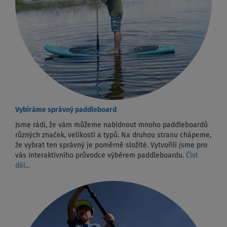
Vybíráme správný paddleboard
Jsme rádi, že vám můžeme nabídnout mnoho paddleboardů
různých značek, velikostí a typů. Na druhou stranu chápeme,
že vybrat ten správný je poměrně složité. Vytvořili jsme pro
vás interaktivního průvodce výběrem paddleboardu.
Číst
dál...