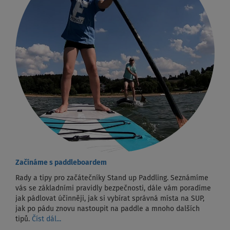
Začínáme s paddleboardem
Rady a tipy pro začátečníky Stand up Paddling. Seznámíme
vás se základními pravidly bezpečnosti, dále vám poradíme
jak pádlovat účinněji, jak si vybírat správná místa na SUP,
jak po pádu znovu nastoupit na paddle a mnoho dalších
tipů.
Číst dál...