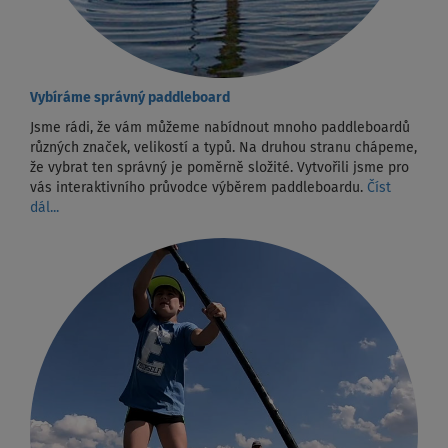
Vybíráme správný paddleboard
Jsme rádi, že vám můžeme nabídnout mnoho paddleboardů
různých značek, velikostí a typů. Na druhou stranu chápeme,
že vybrat ten správný je poměrně složité. Vytvořili jsme pro
vás interaktivního průvodce výběrem paddleboardu.
Číst
dál...