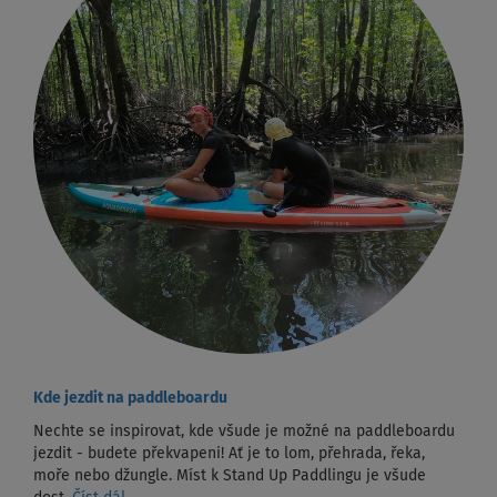
Kde jezdit na paddleboardu
Nechte se inspirovat, kde všude je možné na paddleboardu
jezdit - budete překvapeni! Ať je to lom, přehrada, řeka,
moře nebo džungle. Míst k Stand Up Paddlingu je všude