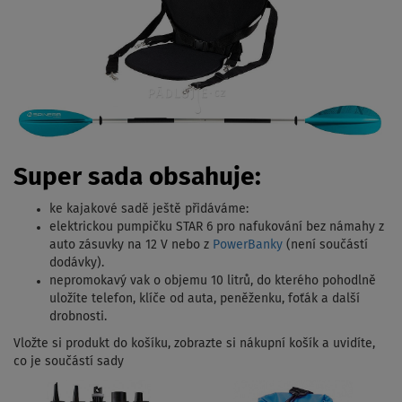
Super sada obsahuje:
ke kajakové sadě ještě přidáváme:
elektrickou pumpičku STAR 6 pro nafukování bez námahy z
auto zásuvky na 12 V nebo z
PowerBanky
(není součástí
dodávky).
nepromokavý vak o objemu 10 litrů, do kterého pohodlně
uložíte telefon, klíče od auta, peněženku, foťák a další
drobnosti.
Vložte si produkt do košíku, zobrazte si nákupní košík a uvidíte,
co je součástí sady