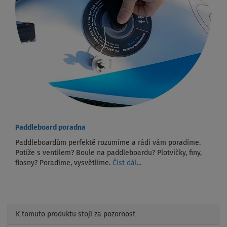
Paddleboard poradna
Paddleboardům perfektě rozumíme a rádi vám poradíme.
Potíže s ventilem? Boule na paddleboardu? Plotvičky, finy,
flosny? Poradíme, vysvětlíme.
Číst dál...
K tomuto produktu stojí za pozornost