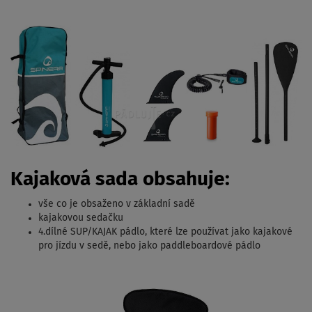
Kajaková sada obsahuje:
vše co je obsaženo v základní sadě
kajakovou sedačku
4.dílné SUP/KAJAK pádlo, které lze používat jako kajakové
pro jízdu v sedě, nebo jako paddleboardové pádlo