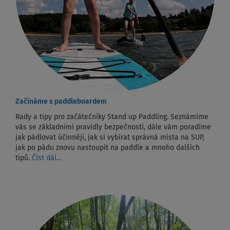
Začínáme s paddleboardem
Rady a tipy pro začátečníky Stand up Paddling. Seznámíme
vás se základními pravidly bezpečnosti, dále vám poradíme
jak pádlovat účinněji, jak si vybírat správná místa na SUP,
jak po pádu znovu nastoupit na paddle a mnoho dalších
tipů.
Číst dál...