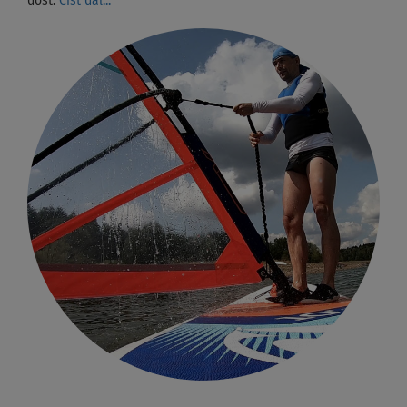
dost.
Číst dál...