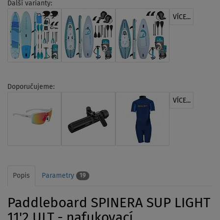
Další varianty:
VÍCE...
Doporučujeme:
VÍCE...
Popis
Parametry
19
Paddleboard SPINERA SUP LIGHT
11'2 ULT - nafukovací