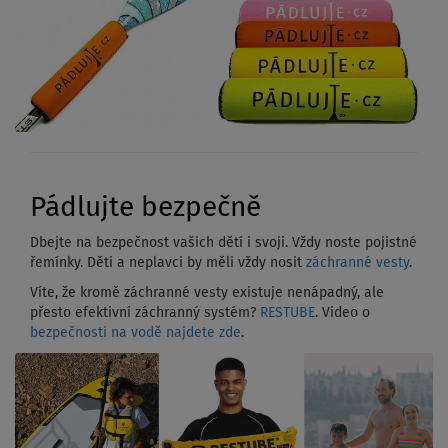
Pádlujte bezpečně
Dbejte na bezpečnost vašich dětí i svoji. Vždy noste pojistné
řemínky. Děti a neplavci by měli vždy nosit
záchranné vesty
.
Víte, že kromě záchranné vesty existuje nenápadný, ale
přesto efektivní záchranný systém?
RESTUBE
. Video o
bezpečnosti na vodě najdete zde
.