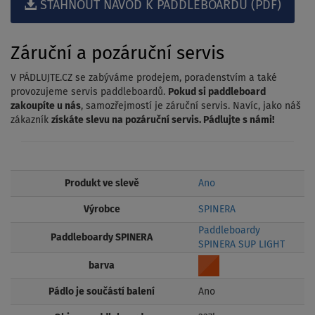
STÁHNOUT NÁVOD K PADDLEBOARDU (PDF)
Záruční a pozáruční servis
V PÁDLUJTE.CZ se zabýváme prodejem, poradenstvím a také
provozujeme servis paddleboardů.
Pokud si paddleboard
zakoupíte u nás
, samozřejmostí je záruční servis. Navíc, jako náš
zákazník
získáte slevu na pozáruční servis. Pádlujte s námi!
Produkt ve slevě
Ano
Výrobce
SPINERA
Paddleboardy
Paddleboardy SPINERA
SPINERA SUP LIGHT
barva
Pádlo je součástí balení
Ano