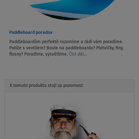
Paddleboard poradna
Paddleboardům perfektě rozumíme a rádi vám poradíme.
Potíže s ventilem? Boule na paddleboardu? Plotvičky, finy,
flosny? Poradíme, vysvětlíme.
Číst dál...
K tomuto produktu stojí za pozornost
Previous
Next