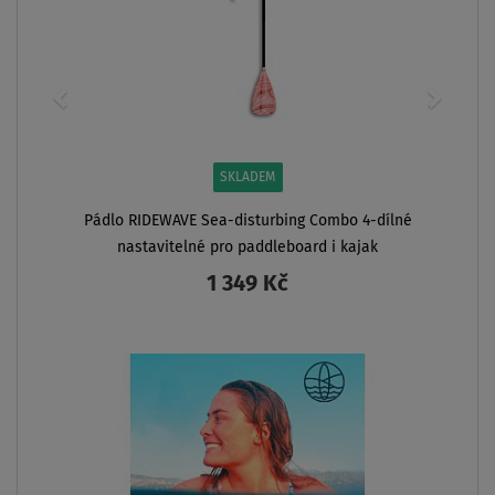
SKLADEM
Pádlo RIDEWAVE Sea-disturbing Combo 4-dílné
nastavitelné pro paddleboard i kajak
1 349 Kč
ZOBRAZIT