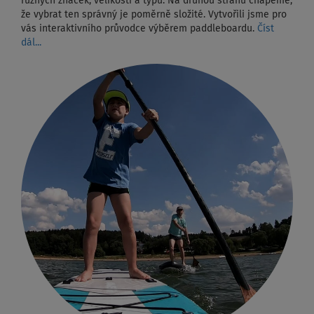
různých značek, velikostí a typů. Na druhou stranu chápeme,
že vybrat ten správný je poměrně složité. Vytvořili jsme pro
vás interaktivního průvodce výběrem paddleboardu.
Číst
dál...