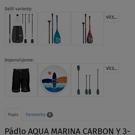
Další varianty:
VÍCE...
Doporučujeme:
VÍCE...
Popis
Parametry
6
Pádlo AQUA MARINA CARBON Y 3-