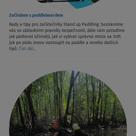
Začínáme s paddleboardem
Rady a tipy pro začátečníky Stand up Paddling. Seznámíme
vás se základními pravidly bezpečnosti, dále vám poradíme
jak pádlovat účinněji, jak si vybírat správná místa na SUP,
jak po pádu znovu nastoupit na paddle a mnoho dalších
tipů.
Číst dál...