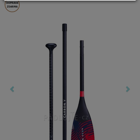
DOPRAVA
ZDARMA
Previous
Nex