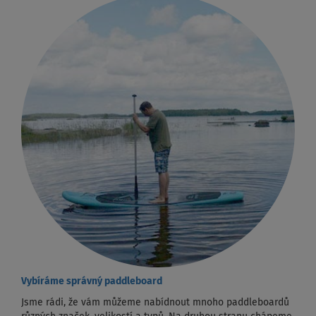
Vybíráme správný paddleboard
Jsme rádi, že vám můžeme nabídnout mnoho paddleboardů