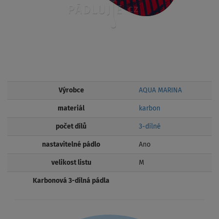
Výrobce
AQUA MARINA
materiál
karbon
počet dílů
3-dílné
nastavitelné pádlo
Ano
velikost listu
M
Karbonová 3-dílná pádla