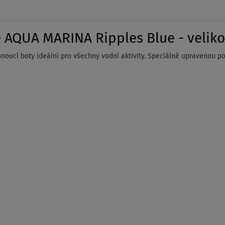
 AQUA MARINA Ripples Blue - veliko
hnoucí boty ideální pro všechny vodní aktivity. Speciálně upravenou p