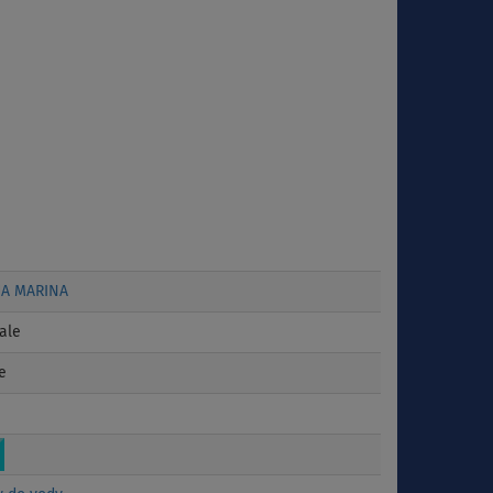
A MARINA
ale
e