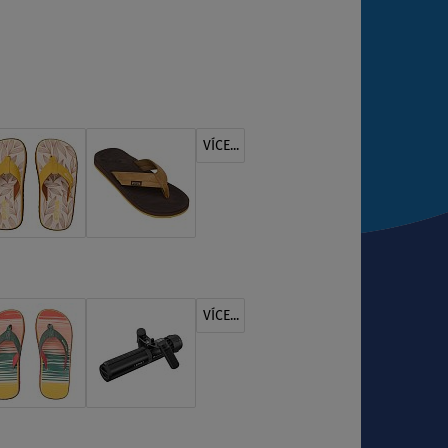
VÍCE...
VÍCE...