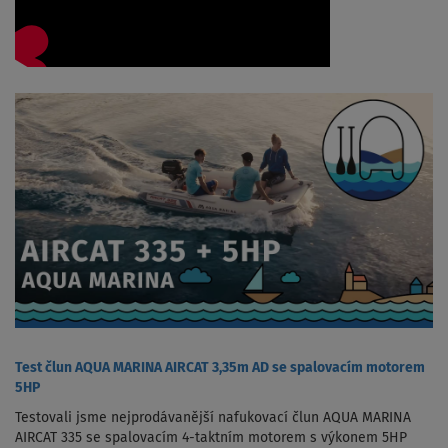
Test člun AQUA MARINA AIRCAT 3,35m AD se spalovacím motorem
5HP
Testovali jsme nejprodávanější nafukovací člun AQUA MARINA
AIRCAT 335 se spalovacím 4-taktním motorem s výkonem 5HP