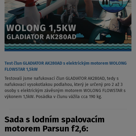
Test člun GLADIATOR AK280AD s elektrickým motorem WOLONG
FLOWSTAR 1,5kW
Testovali jsme nafukovací člun GLADIATOR AK280AD, tedy s
nafukovací vysokotlakou podlahou, který je určený pro 2 až 3
osoby s elektrickým závěsným motorem WOLONG FLOWSTAR s
výkonem 1,5kW. Posádka v člunu vážila cca 190 kg.
Sada s lodním spalovacím
motorem Parsun f2,6: