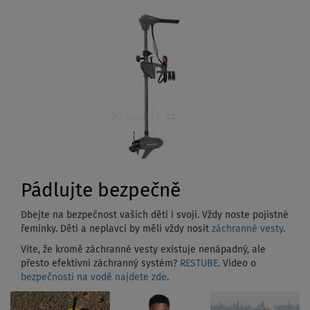
Pádlujte bezpečně
Dbejte na bezpečnost vašich dětí i svoji. Vždy noste pojistné
řemínky. Děti a neplavci by měli vždy nosit
záchranné vesty
.
Víte, že kromě záchranné vesty existuje nenápadný, ale
přesto efektivní záchranný systém?
RESTUBE
. Video o
bezpečnosti na vodě najdete zde
.