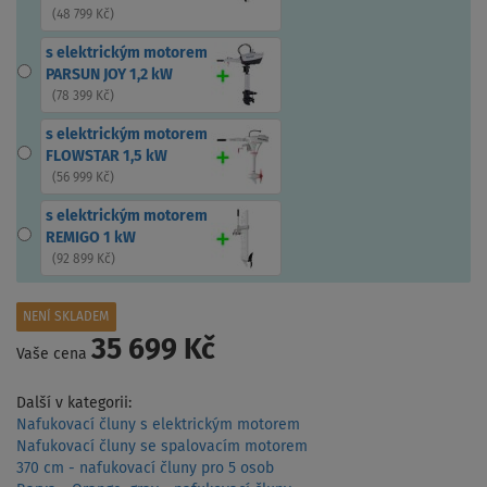
(
48 799 Kč
)
s elektrickým motorem
PARSUN JOY 1,2 kW
(
78 399 Kč
)
s elektrickým motorem
FLOWSTAR 1,5 kW
(
56 999 Kč
)
s elektrickým motorem
REMIGO 1 kW
(
92 899 Kč
)
NENÍ SKLADEM
35 699 Kč
Vaše cena
Další v kategorii:
Nafukovací čluny s elektrickým motorem
Nafukovací čluny se spalovacím motorem
370 cm - nafukovací čluny pro 5 osob