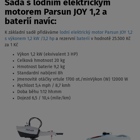
Sada s lodním elektrickým
motorem Parsun JOY 1,2 a
baterií navíc:
K základní sadě přidáváme
lodní elektrický motor Parsun JOY 1,2
s výkonem 1,2 kW /3,2 hp
a rezervní
baterii
v hodnotě 25.500 Kč
za 1 Kč
Výkon 1,2 kW (ekvivalent 3 HP)
Celková hmotnost 20 kg
Hmotnost baterie 9,2 kg
Standardní nabíjení 8h
Jmenovité otáčky vrtule 1700 ot./minVýkon (W) 12000 W
Rychlost 5,4 mph / 8,7 kmh
Doba běhu 1:12 hh:mm
Dojezd 6,5 / 10,4 (míle/km)