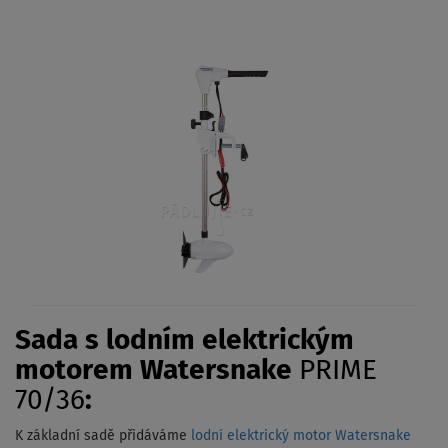
Sada s lodním elektrickým
motorem Watersnake
PRIME
70/36
:
K základní sadě přidáváme
lodní elektrický motor Watersnake