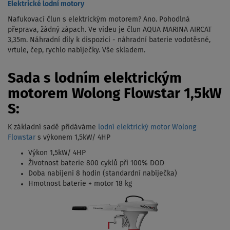
Elektrické lodní motory
Nafukovací člun s elektrickým motorem? Ano. Pohodlná
přeprava, žádný zápach. Ve videu je člun AQUA MARINA AIRCAT
3,35m. Náhradní díly k dispozici - náhradní baterie vodotěsné,
vrtule, čep, rychlo nabíječky. Vše skladem.
Sada s lodním elektrickým
motorem Wolong Flowstar 1,5kW
S:
K základní sadě přidáváme
lodní elektrický motor Wolong
Flowstar
s výkonem 1,5kW/ 4HP
Výkon 1,5kW/ 4HP
Životnost baterie 800 cyklů při 100% DOD
Doba nabíjení 8 hodin (standardní nabíječka)
Hmotnost baterie + motor 18 kg