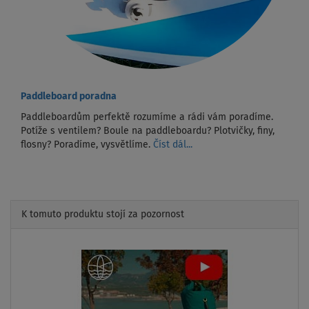
Paddleboard poradna
Paddleboardům perfektě rozumíme a rádi vám poradíme.
Potíže s ventilem? Boule na paddleboardu? Plotvičky, finy,
flosny? Poradíme, vysvětlíme.
Číst dál...
K tomuto produktu stojí za pozornost
Previous
Next