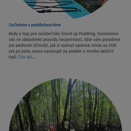
Začínáme s paddleboardem
Rady a tipy pro začátečníky Stand up Paddling. Seznámíme
vás se základními pravidly bezpečnosti, dále vám poradíme
jak pádlovat účinněji, jak si vybírat správná místa na SUP,
jak po pádu znovu nastoupit na paddle a mnoho dalších
tipů.
Číst dál...