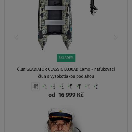
SKLADEM
Člun GLADIATOR CLASSIC B330AD Camo - nafukovací
člun s vysokotlakou podlahou
od
16 999 Kč
ZOBRAZIT