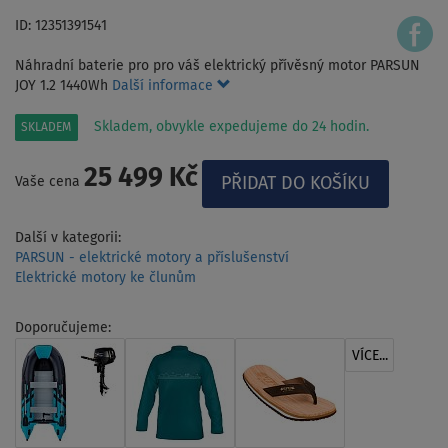
ID: 12351391541
Náhradní baterie pro pro váš elektrický přívěsný motor PARSUN
JOY 1.2 1440Wh
Další informace
Skladem, obvykle expedujeme do 24 hodin.
SKLADEM
25 499 Kč
Vaše cena
Další v kategorii:
PARSUN - elektrické motory a příslušenství
Elektrické motory ke člunům
Doporučujeme:
VÍCE...