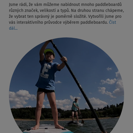
Jsme rádi, že vám můžeme nabídnout mnoho paddleboardů
různých značek, velikostí a typů. Na druhou stranu chápeme,
že vybrat ten správný je poměrně složité. Vytvořili jsme pro
vás interaktivního průvodce výběrem paddleboardu.
Číst
dál...