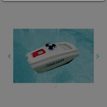
Previous
Nex