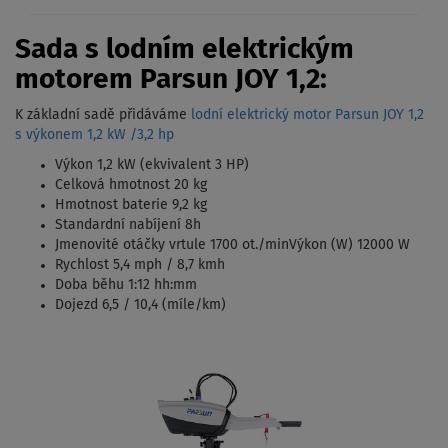
Sada s lodním elektrickým
motorem Parsun JOY 1,2:
K základní sadě přidáváme
lodní elektrický motor Parsun JOY 1,2
s výkonem 1,2 kW /3,2 hp
Výkon 1,2 kW (ekvivalent 3 HP)
Celková hmotnost 20 kg
Hmotnost baterie 9,2 kg
Standardní nabíjení 8h
Jmenovité otáčky vrtule 1700 ot./minVýkon (W) 12000 W
Rychlost 5,4 mph / 8,7 kmh
Doba běhu 1:12 hh:mm
Dojezd 6,5 / 10,4 (míle/km)