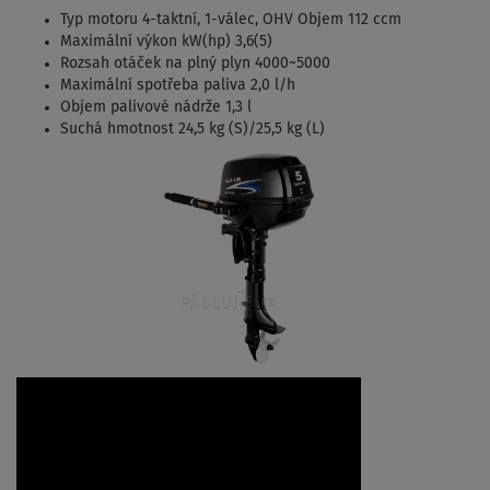
Typ motoru 4-taktní, 1-válec, OHV Objem 112 ccm
Maximální výkon kW(hp) 3,6(5)
Rozsah otáček na plný plyn 4000~5000
Maximální spotřeba paliva 2,0 l/h
Objem palivové nádrže 1,3 l
Suchá hmotnost 24,5 kg (S)/25,5 kg (L)