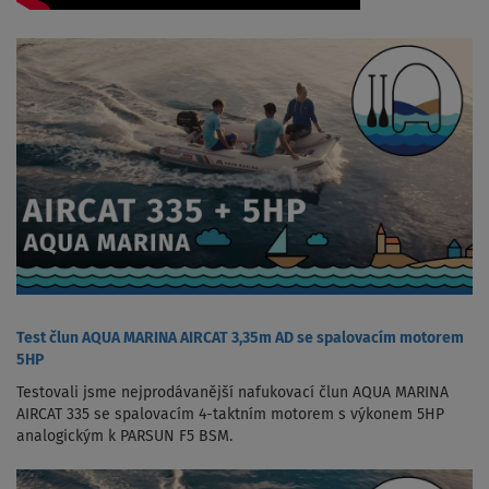
Test člun AQUA MARINA AIRCAT 3,35m AD se spalovacím motorem
5HP
Testovali jsme nejprodávanější nafukovací člun AQUA MARINA
AIRCAT 335 se spalovacím 4-taktním motorem s výkonem 5HP
analogickým k PARSUN F5 BSM.