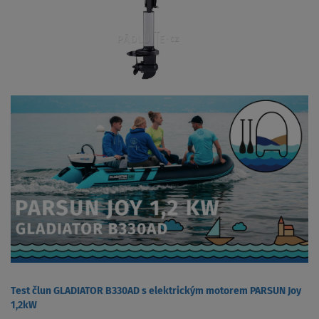
Test člun GLADIATOR B330AD s elektrickým motorem PARSUN Joy
1,2kW