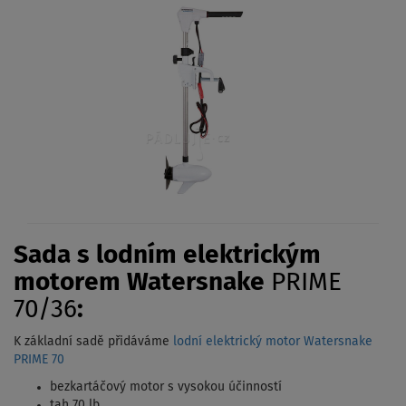
Sada s lodním elektrickým
motorem Watersnake
PRIME
70/36
:
K základní sadě přidáváme
lodní elektrický motor Watersnake
PRIME 70
bezkartáčový motor s vysokou účinností
tah 70 lb