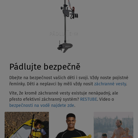
Pádlujte bezpečně
Dbejte na bezpečnost vašich dětí i svoji. Vždy noste pojistné
řemínky. Děti a neplavci by měli vždy nosit
záchranné vesty
.
Víte, že kromě záchranné vesty existuje nenápadný, ale
přesto efektivní záchranný systém?
RESTUBE
. Video o
bezpečnosti na vodě najdete zde
.