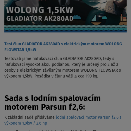
Test člun GLADIATOR AK280AD s elektrickým motorem WOLONG
FLOWSTAR 1,5kW
Testovali jsme nafukovací člun GLADIATOR AK280AD, tedy s
nafukovací vysokotlakou podlahou, který je určený pro 2 až 3
osoby s elektrickým závěsným motorem WOLONG FLOWSTAR s
výkonem 1,5kW. Posádka v člunu vážila cca 190 kg.
Sada s lodním spalovacím
motorem Parsun f2,6:
K základní sadě přidáváme
lodní spalovací motor Parsun f2,6 s
výkonem 1,9kw / 2,6 hp