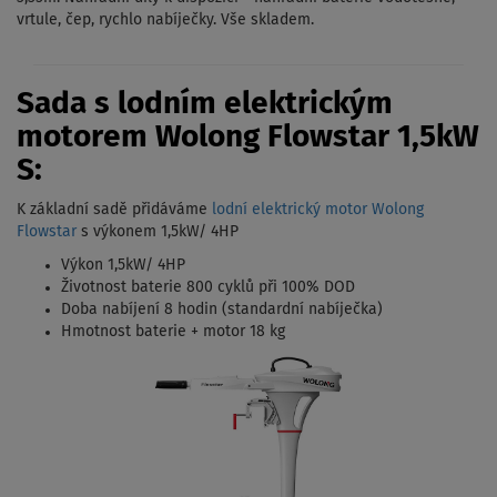
vrtule, čep, rychlo nabíječky. Vše skladem.
Sada s lodním elektrickým
motorem Wolong Flowstar 1,5kW
S:
K základní sadě přidáváme
lodní elektrický motor Wolong
Flowstar
s výkonem 1,5kW/ 4HP
Výkon 1,5kW/ 4HP
Životnost baterie 800 cyklů při 100% DOD
Doba nabíjení 8 hodin (standardní nabíječka)
Hmotnost baterie + motor 18 kg