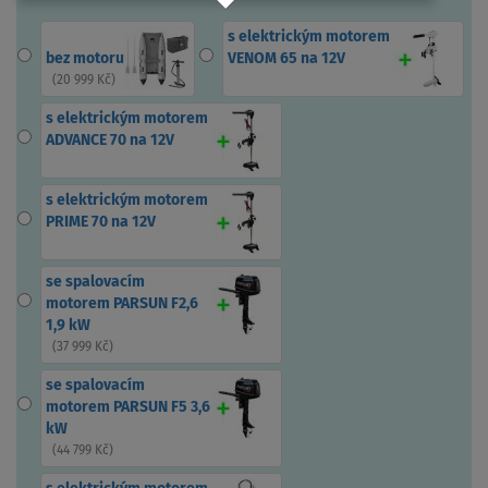
s elektrickým motorem
bez motoru
VENOM 65 na 12V
(
20 999 Kč
)
s elektrickým motorem
ADVANCE 70 na 12V
s elektrickým motorem
PRIME 70 na 12V
se spalovacím
motorem PARSUN F2,6
1,9 kW
(
37 999 Kč
)
se spalovacím
motorem PARSUN F5 3,6
kW
(
44 799 Kč
)