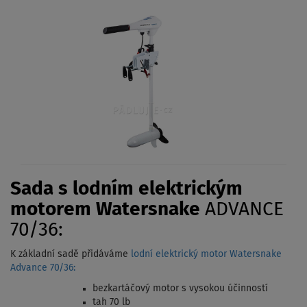
Sada s lodním elektrickým
motorem Watersnake
ADVANCE
70/36:
K základní sadě přidáváme
lodní elektrický motor Watersnake
Advance 70/36:
bezkartáčový motor s vysokou účinností
tah 70 lb