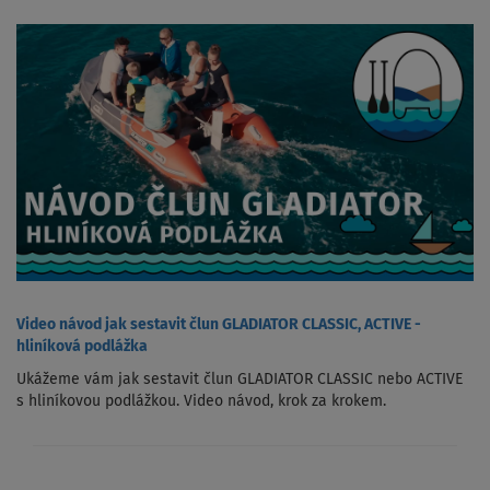
Video návod jak sestavit člun GLADIATOR CLASSIC, ACTIVE -
hliníková podlážka
Ukážeme vám jak sestavit člun GLADIATOR CLASSIC nebo ACTIVE
s hliníkovou podlážkou. Video návod, krok za krokem.