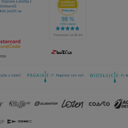
|
Doprava a platba
|
dleboardů
Kde jezdit na
2026