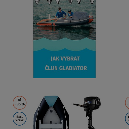
AŽ
- 35
%
-
PÁDLO
V CENĚ