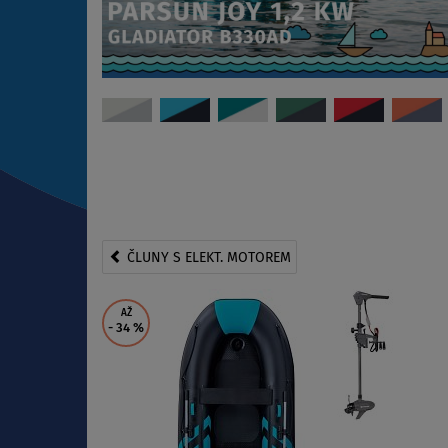
ČLUNY S ELEKT. MOTOREM
AŽ
- 34
%