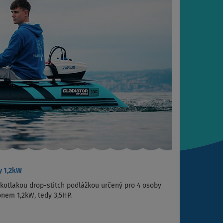
y 1,2kW
kotlakou drop-stitch podlážkou určený pro 4 osoby
nem 1,2kW, tedy 3,5HP.